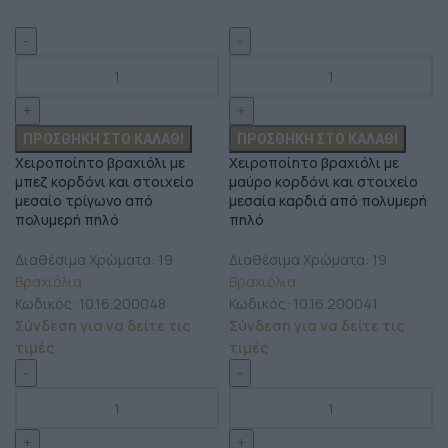
ΠΡΟΣΘΉΚΗ ΣΤΟ ΚΑΛΆΘΙ
ΠΡΟΣΘΉΚΗ ΣΤΟ ΚΑΛΆΘΙ
Χειροποίητο βραχιόλι με
Χειροποίητο βραχιόλι με
μπεζ κορδόνι και στοιχείο
μαύρο κορδόνι και στοιχείο
μεσαίο τρίγωνο από
μεσαία καρδιά από πολυμερή
πολυμερή πηλό
πηλό
Διαθέσιμα Χρώματα: 19
Διαθέσιμα Χρώματα: 19
Βραχιόλια
Βραχιόλια
Κωδικός:
10.16.200048
Κωδικός:
10.16.200041
Σύνδεση για να δείτε τις
Σύνδεση για να δείτε τις
τιμές
τιμές