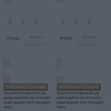
ΧΡΏΜΑ
ΧΡΏΜΑ
Εκκαθάριση
Εκκαθάριση
ΠΡΟΣΘΉΚΗ ΣΤΟ ΚΑΛΆΘΙ
ΠΡΟΣΘΉΚΗ ΣΤΟ ΚΑΛΆΘΙ
Χειροποίητο βραχιόλι με
Χειροποίητο βραχιόλι με
μαύρο κορδόνι και στοιχείο
μπεζ κορδόνι και στοιχείο
μικρό ψαράκι από πολυμερή
μικρό ψαράκι από πολυμερή
πηλό
πηλό