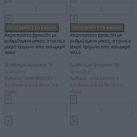
ΠΡΟΣΘΉΚΗ ΣΤΟ ΚΑΛΆΘΙ
ΠΡΟΣΘΉΚΗ ΣΤΟ ΚΑΛΆΘΙ
Χειροποίητο βραχιόλι με
Χειροποίητο βραχιόλι με
ρυθμιζόμενο μήκος, στοιχείο
ρυθμιζόμενο μήκος, στοιχείο
μικρό τρίγωνο από πολυμερή
μικρό τρίγωνο από πολυμερή
πηλό
πηλό
Διαθέσιμα Χρώματα: 19
Διαθέσιμα Χρώματα: 19
Βραχιόλια
Βραχιόλια
Κωδικός:
10.16.100003-1-1
Κωδικός:
10.16.100003-1
Σύνδεση για να δείτε τις
Σύνδεση για να δείτε τις
τιμές
τιμές