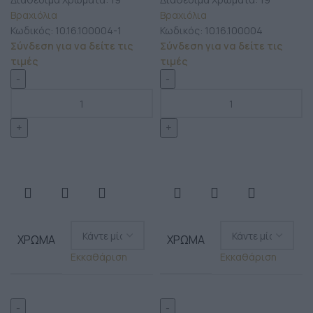
Βραχιόλια
Βραχιόλια
Κωδικός:
10.16.100004-1
Κωδικός:
10.16.100004
Σύνδεση για να δείτε τις
Σύνδεση για να δείτε τις
τιμές
τιμές
ΧΡΏΜΑ
ΧΡΏΜΑ
Εκκαθάριση
Εκκαθάριση