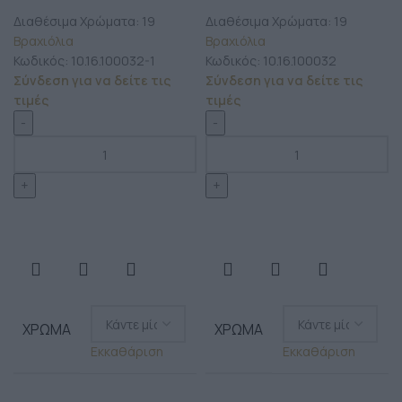
Διαθέσιμα Χρώματα: 19
Διαθέσιμα Χρώματα: 19
Βραχιόλια
Βραχιόλια
Κωδικός:
10.16.100032-1
Κωδικός:
10.16.100032
Σύνδεση για να δείτε τις
Σύνδεση για να δείτε τις
τιμές
τιμές
ΧΡΏΜΑ
ΧΡΏΜΑ
Εκκαθάριση
Εκκαθάριση