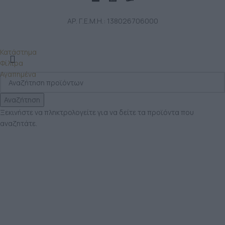
ΑΡ. Γ.Ε.Μ.Η.: 138026706000
Κατάστημα
Φίλτρα
Αγαπημένα
Αναζήτηση
Ξεκινήστε να πληκτρολογείτε για να δείτε τα προϊόντα που
αναζητάτε.