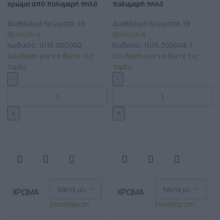
χρώμα από πολυμερή πηλό
πολυμερή πηλό
Διαθέσιμα Χρώματα: 19
Διαθέσιμα Χρώματα: 19
Βραχιόλια
Βραχιόλια
Κωδικός:
10.16.000002
Κωδικός:
10.16.200048-1
Σύνδεση για να δείτε τις
Σύνδεση για να δείτε τις
τιμές
τιμές
ΧΡΏΜΑ
ΧΡΏΜΑ
Εκκαθάριση
Εκκαθάριση