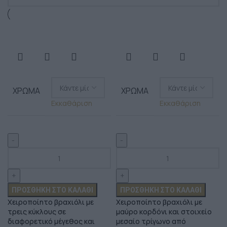
ΧΡΏΜΑ
ΧΡΏΜΑ
Εκκαθάριση
Εκκαθάριση
ΠΡΟΣΘΉΚΗ ΣΤΟ ΚΑΛΆΘΙ
ΠΡΟΣΘΉΚΗ ΣΤΟ ΚΑΛΆΘΙ
Χειροποίητο βραχιόλι με
Χειροποίητο βραχιόλι με
τρεις κύκλους σε
μαύρο κορδόνι και στοιχείο
διαφορετικό μέγεθος και
μεσαίο τρίγωνο από