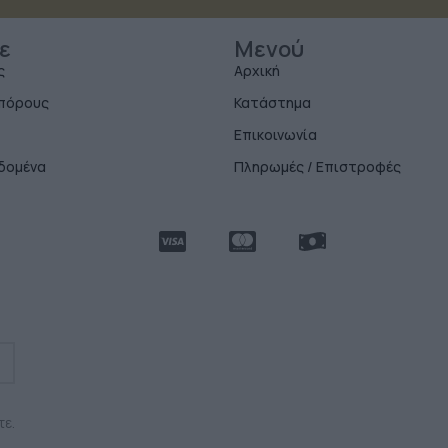
ε
Μενού
ς
Αρχική
μπόρους
Κατάστημα
Επικοινωνία
δομένα
Πληρωμές / Επιστροφές
τε.