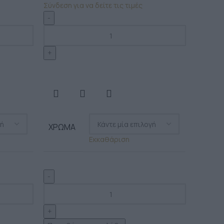
Σύνδεση για να δείτε τις τιμές
ΧΡΏΜΑ
Εκκαθάριση