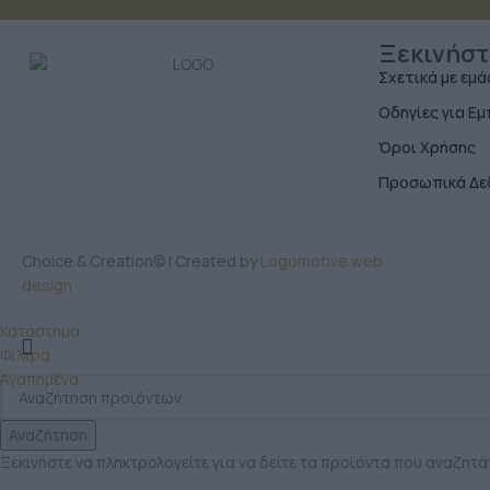
Ξεκινήστ
Σχετικά με εμά
Οδηγίες για Ε
Όροι Χρήσης
Προσωπικά Δε
Choice & Creation© | Created by
Logomotive web
design
Κατάστημα
Φίλτρα
Αγαπημένα
Αναζήτηση
Ξεκινήστε να πληκτρολογείτε για να δείτε τα προϊόντα που αναζητά