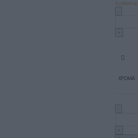
Σύνδεση για
ΧΡΏΜΑ