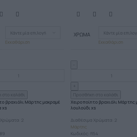
ΧΡΏΜΑ
Εκκαθάριση
Εκκαθάριση
 στο καλάθι
Προσθήκη στο καλάθι
το βραχιόλι Μάρτης μακραμέ
Χειροποίητο βραχιόλι Μάρτης 
 xs
λουλoύδι xs
 Χρώματα: 2
Διαθέσιμα Χρώματα: 2
Μάρτης
89
Κωδικός:
fl54