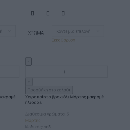
ΧΡΏΜΑ
Εκκαθάριση
Προσθήκη στο καλάθι
μακραμέ
Χειροποίητο βραχιόλι Μάρτης μακραμέ
ήλιος xs
Διαθέσιμα Χρώματα: 3
Μάρτης
Κωδικός:
sn5