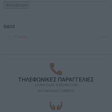
Φιλτράρισμα
ΕΙΔΟΣ
TITANIO
(132)
ΤΗΛΕΦΩΝΙΚΕΣ ΠΑΡΑΓΓΕΛΙΕΣ
2106610481, 6980957299
Δευτέρα έως Σάββατο