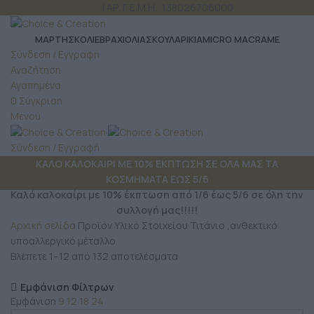
ΤΗΛ: 6980 957 299
| ΑΡ. Γ.Ε.Μ.Η.: 138026706000
ΜΆΡΤΗΣ
ΚΟΛΙΕ
ΒΡΑΧΙΟΛΙΑ
ΣΚΟΥΛΑΡΙΚΙΑ
MICRO MACRAME
Σύνδεση / Εγγραφή
Αναζήτηση
Αγαπημένα
0
Σύγκριση
Μενού
Σύνδεση / Εγγραφή
ΚΑΛΟ ΚΑΛΟΚΑΙΡΙ ΜΕ 10% ΕΚΠΤΩΣΗ ΣΕ ΟΛΑ ΜΑΣ ΤΑ
ΚΟΣΜΗΜΑΤΑ ΕΩΣ 5/6
Καλό καλοκαίρι με 10% έκπτωση από 1/6 έως 5/6 σε όλη την
συλλογή μας!!!!!
Αρχική σελίδα
Προϊόν Υλικό Στοιχείου
Τιτάνιο ,ανθεκτικό
υποαλλεργικό μέταλλο
Βλέπετε 1–12 από 132 αποτελέσματα
Εμφάνιση Φίλτρων
Εμφάνιση
9
12
18
24