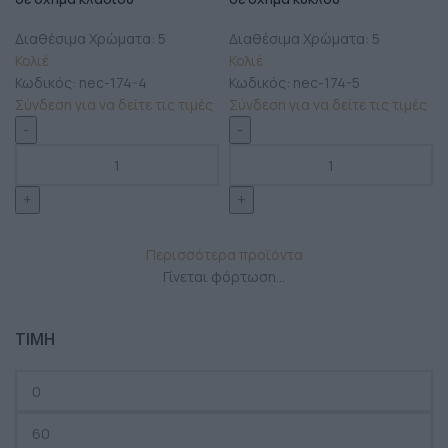
Διαθέσιμα Χρώματα: 5
Διαθέσιμα Χρώματα: 5
Κολιέ
Κολιέ
Κωδικός:
nec-174-4
Κωδικός:
nec-174-5
Σύνδεση για να δείτε τις τιμές
Σύνδεση για να δείτε τις τιμές
Περισσότερα προϊόντα
Γίνεται φόρτωση...
ΤΙΜΗ