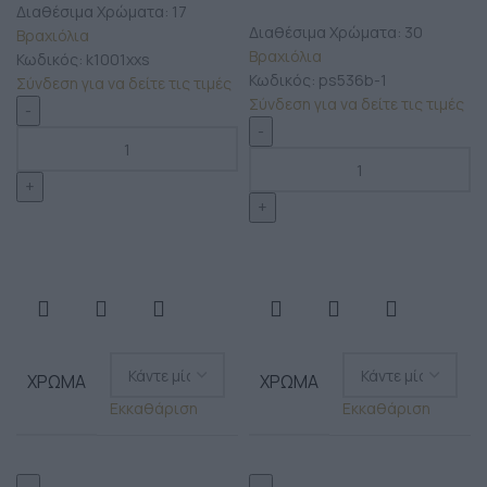
Διαθέσιμα Χρώματα: 17
Διαθέσιμα Χρώματα: 30
Βραχιόλια
Βραχιόλια
Κωδικός:
k1001xxs
Κωδικός:
ps536b-1
Σύνδεση για να δείτε τις τιμές
Σύνδεση για να δείτε τις τιμές
ΧΡΏΜΑ
ΧΡΏΜΑ
Εκκαθάριση
Εκκαθάριση