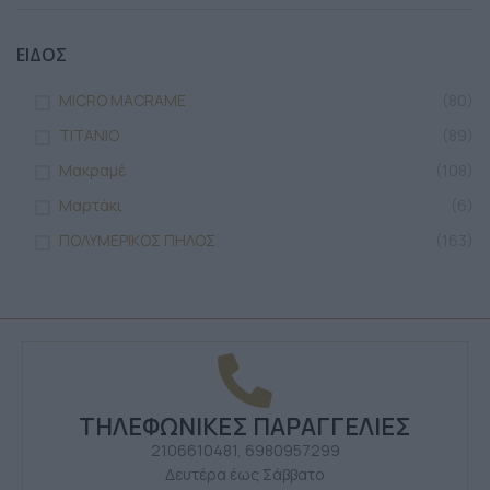
ΕΙΔΟΣ
MICRO MACRAME
(80)
TITANIO
(89)
Μακραμέ
(108)
Μαρτάκι
(6)
ΠΟΛΥΜΕΡΙΚΟΣ ΠΗΛΟΣ
(163)
ΤΗΛΕΦΩΝΙΚΕΣ ΠΑΡΑΓΓΕΛΙΕΣ
2106610481, 6980957299
Δευτέρα έως Σάββατο