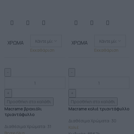
ΧΡΏΜΑ
ΧΡΏΜΑ
Εκκαθάριση
Εκκαθάριση
Προσθήκη στο καλάθι
Προσθήκη στο καλάθι
Macrame βραχιόλι
Macrame κολιέ τριαντάφυλλo
τριαντάφυλλo
Διαθέσιμα Χρώματα: 30
Διαθέσιμα Χρώματα: 31
Κολιέ
Βραχιόλια
Κωδικός:
fl567k