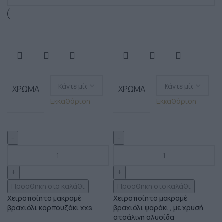
ΧΡΏΜΑ
ΧΡΏΜΑ
Εκκαθάριση
Εκκαθάριση
Προσθήκη στο καλάθι
Προσθήκη στο καλάθι
Χειροποίητο μακραμέ
Χειροποίητο μακραμέ
βραχιόλι καρπουζάκι xxs
βραχιόλι ψαράκι , με χρυσή
ατσάλινη αλυσίδα