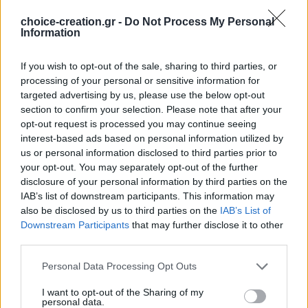
,
choice-creation.gr -
Do Not Process My Personal
Μπεζ
ΧΡΏΜΑ
Information
,
Μπλε
If you wish to opt-out of the sale, sharing to third parties, or
processing of your personal or sensitive information for
,
targeted advertising by us, please use the below opt-out
Μωβ
section to confirm your selection. Please note that after your
opt-out request is processed you may continue seeing
,
interest-based ads based on personal information utilized by
ΝΕΟΝ ΚΙΤΡΙΝΟ
us or personal information disclosed to third parties prior to
your opt-out. You may separately opt-out of the further
,
disclosure of your personal information by third parties on the
Πράσινο
IAB’s list of downstream participants. This information may
also be disclosed by us to third parties on the
IAB’s List of
,
Πράσινο μήλο
Downstream Participants
that may further disclose it to other
third parties.
,
Ροζ
Personal Data Processing Opt Outs
,
I want to opt-out of the Sharing of my
personal data.
Σάπιο μήλο