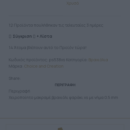
Χρυσό
12
Προϊόντα πουλήθηκαν τις τελευταίες 3 ημέρες
Σύγκριση
+ Λίστα
14
Άτομα βλέπουν αυτό το Προϊόν τώρα!
Κωδικός προϊόντος:
ps538xs
Κατηγορία:
Βραχιόλια
Μάρκα:
Choice and Creation
Share:
ΠΕΡΙΓΡΑΦΉ
Περιγραφή
Χειροποίητο μακραμέ βραχιόλι ψαράκι xs με νήμα 0.5 mm