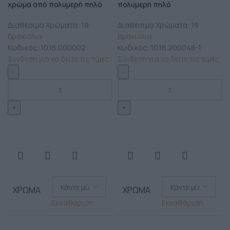
χρώμα από πολυμερή πηλό
πολυμερή πηλό
Διαθέσιμα Χρώματα: 19
Διαθέσιμα Χρώματα: 19
Βραχιόλια
Βραχιόλια
Κωδικός:
10.16.000002
Κωδικός:
10.16.200048-1
Σύνδεση για να δείτε τις τιμές
Σύνδεση για να δείτε τις τιμές
ΧΡΏΜΑ
ΧΡΏΜΑ
Εκκαθάριση
Εκκαθάριση