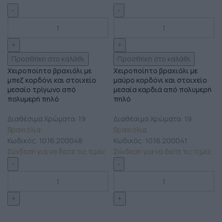
Προσθήκη στο καλάθι
Προσθήκη στο καλάθι
Χειροποίητο βραχιόλι με
Χειροποίητο βραχιόλι με
μπεζ κορδόνι και στοιχείο
μαύρο κορδόνι και στοιχείο
μεσαίο τρίγωνο από
μεσαία καρδιά από πολυμερή
πολυμερή πηλό
πηλό
Διαθέσιμα Χρώματα: 19
Διαθέσιμα Χρώματα: 19
Βραχιόλια
Βραχιόλια
Κωδικός:
10.16.200048
Κωδικός:
10.16.200041
Σύνδεση για να δείτε τις τιμές
Σύνδεση για να δείτε τις τιμές