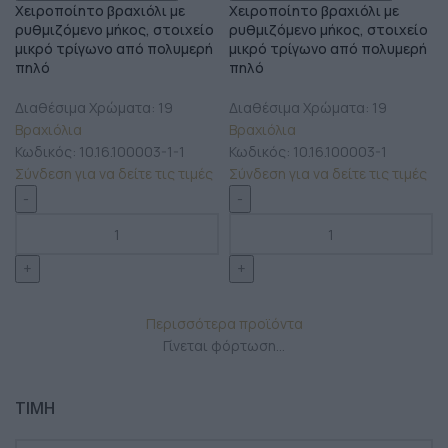
Χειροποίητο βραχιόλι με
Χειροποίητο βραχιόλι με
ρυθμιζόμενο μήκος, στοιχείο
ρυθμιζόμενο μήκος, στοιχείο
μικρό τρίγωνο από πολυμερή
μικρό τρίγωνο από πολυμερή
πηλό
πηλό
Διαθέσιμα Χρώματα: 19
Διαθέσιμα Χρώματα: 19
Βραχιόλια
Βραχιόλια
Κωδικός:
10.16.100003-1-1
Κωδικός:
10.16.100003-1
Σύνδεση για να δείτε τις τιμές
Σύνδεση για να δείτε τις τιμές
Περισσότερα προϊόντα
Γίνεται φόρτωση...
ΤΙΜΗ