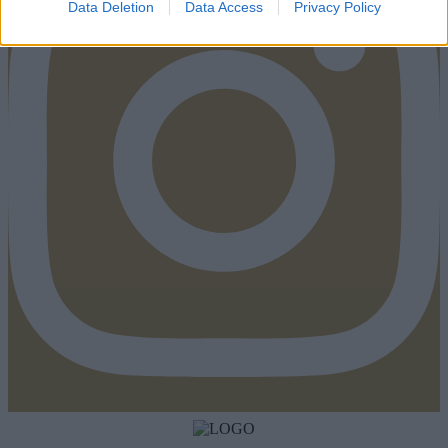
Data Deletion
Data Access
Privacy Policy