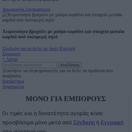
Δημιουργία λογαριασμού
Χειροποίητο βραχιόλι με μαύρο κορδόνι και στοιχείο μεσαία
καρδιά από πολυμερή πηλό
Σύνδεση για να δείτε τις τιμές
Επιλογή
Σύγκριση
+ Λίστα
Αναζήτηση
Ξεκινήστε να πληκτρολογείτε για να δείτε τα προϊόντα που
αναζητάτε.
Κατάστημα
Αγαπημένα
ΜΟΝΟ ΓΙΑ ΕΜΠΟΡΟΥΣ
Οι τιμές και η δυνατότητα αγοράς είναι
προσβάσιμα μόνο μετά από
Σύνδεση
ή
Εγγραφή
στο σύστημά μας.