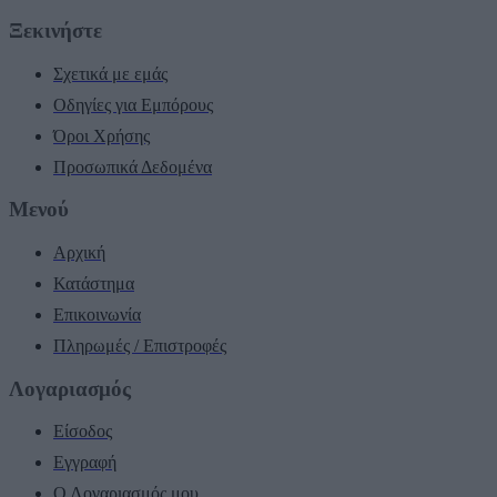
Ξεκινήστε
Σχετικά με εμάς
Οδηγίες για Εμπόρους
Όροι Χρήσης
Προσωπικά Δεδομένα
Μενού
Αρχική
Κατάστημα
Επικοινωνία
Πληρωμές / Επιστροφές
Λογαριασμός
Είσοδος
Εγγραφή
Ο Λογαριασμός μου