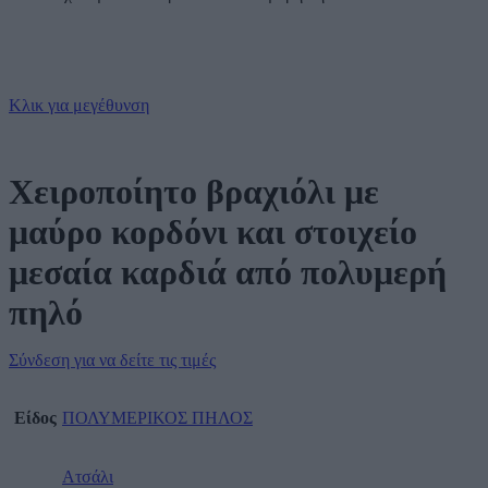
Κλικ για μεγέθυνση
Χειροποίητο βραχιόλι με
μαύρο κορδόνι και στοιχείο
μεσαία καρδιά από πολυμερή
πηλό
Σύνδεση για να δείτε τις τιμές
Είδος
ΠΟΛΥΜΕΡΙΚΟΣ ΠΗΛΟΣ
Ατσάλι