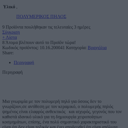
Υλικό
,
ΠΟΛΥΜΕΡΙΚΟΣ ΠΗΛΟΣ
9
Προϊόντα πουλήθηκαν τις τελευταίες 3 ημέρες
Σύγκριση
+ Λίστα
8
Άτομα βλέπουν αυτό το Προϊόν τώρα!
Κωδικός προϊόντος:
10.16.200041
Κατηγορία:
Βραχιόλια
Share:
Περιγραφή
Περιγραφή
Μια γνωριμία με τον πολυμερή πηλό για όσους δεν το
γνωρίζουν,σε αντίθεση με τον κεραμικό, ο πολυμερής πηλός
ψημένος είναι ελαφρύς ανθεκτικός και ισχυρός, γεγονός που τον
καθιστά ιδανικό υλικό για τη δημιουργία χειροποίητων
κοσμημάτων, επίσης, ένα πολύ σημαντικό χαρακτηριστικό του
είναι ότι δεν είναι τοξικός και έχει αποδειχθεί ότι είναι απόλυτα