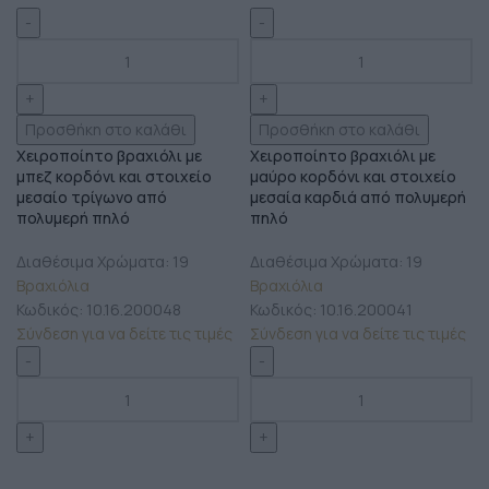
Προσθήκη στο καλάθι
Προσθήκη στο καλάθι
Χειροποίητο βραχιόλι με
Χειροποίητο βραχιόλι με
μπεζ κορδόνι και στοιχείο
μαύρο κορδόνι και στοιχείο
μεσαίο τρίγωνο από
μεσαία καρδιά από πολυμερή
πολυμερή πηλό
πηλό
Διαθέσιμα Χρώματα: 19
Διαθέσιμα Χρώματα: 19
Βραχιόλια
Βραχιόλια
Κωδικός:
10.16.200048
Κωδικός:
10.16.200041
Σύνδεση για να δείτε τις τιμές
Σύνδεση για να δείτε τις τιμές