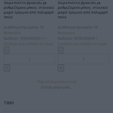
Χειροποίητο βραχιόλι με
Χειροποίητο βραχιόλι με
ρυθμιζόμενο μήκος, στοιχείο
ρυθμιζόμενο μήκος, στοιχείο
μικρό τρίγωνο από πολυμερή
μικρό τρίγωνο από πολυμερή
πηλό
πηλό
Διαθέσιμα Χρώματα: 19
Διαθέσιμα Χρώματα: 19
Βραχιόλια
Βραχιόλια
Κωδικός:
10.16.100003-1-1
Κωδικός:
10.16.100003-1
Σύνδεση για να δείτε τις τιμές
Σύνδεση για να δείτε τις τιμές
Περισσότερα προϊόντα
Γίνεται φόρτωση...
ΤΙΜΗ