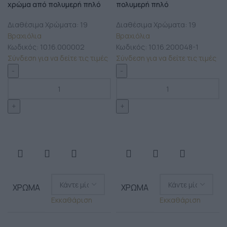
χρώμα από πολυμερή πηλό
πολυμερή πηλό
Διαθέσιμα Χρώματα: 19
Διαθέσιμα Χρώματα: 19
Βραχιόλια
Βραχιόλια
Κωδικός:
10.16.000002
Κωδικός:
10.16.200048-1
Σύνδεση για να δείτε τις τιμές
Σύνδεση για να δείτε τις τιμές
ΧΡΏΜΑ
ΧΡΏΜΑ
Εκκαθάριση
Εκκαθάριση