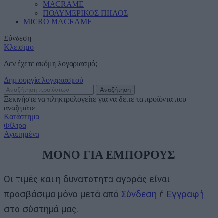
MACRAME
ΠΟΛΥΜΕΡΙΚΟΣ ΠΗΛΟΣ
MICRO MACRAME
Σύνδεση
Κλείσιμο
Δεν έχετε ακόμη λογαριασμό;
Δημιουργία λογαριασμού
Αναζήτηση
Ξεκινήστε να πληκτρολογείτε για να δείτε τα προϊόντα που
αναζητάτε.
Κατάστημα
Φίλτρα
Αγαπημένα
ΜΟΝΟ ΓΙΑ ΕΜΠΟΡΟΥΣ
Οι τιμές και η δυνατότητα αγοράς είναι
προσβάσιμα μόνο μετά από
Σύνδεση
ή
Εγγραφή
στο σύστημά μας.