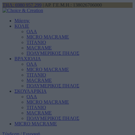
ΤΗΛ: 6980 957 299
| ΑΡ. Γ.Ε.Μ.Η.: 138026706000
Μάρτης
ΚΟΛΙΕ
ΟΛΑ
MICRO MACRAME
ΤΙΤΑΝΙΟ
MACRAME
ΠΟΛΥΜΕΡΙΚΟΣ ΠΗΛΟΣ
ΒΡΑΧΙΟΛΙΑ
ΟΛΑ
MICRO MACRAME
ΤΙΤΑΝΙΟ
MACRAME
ΠΟΛΥΜΕΡΙΚΟΣ ΠΗΛΟΣ
ΣΚΟΥΛΑΡΙΚΙΑ
ΟΛΑ
MICRO MACRAME
ΤΙΤΑΝΙΟ
MACRAME
ΠΟΛΥΜΕΡΙΚΟΣ ΠΗΛΟΣ
MICRO MACRAME
Σύνδεση / Εγγραφή