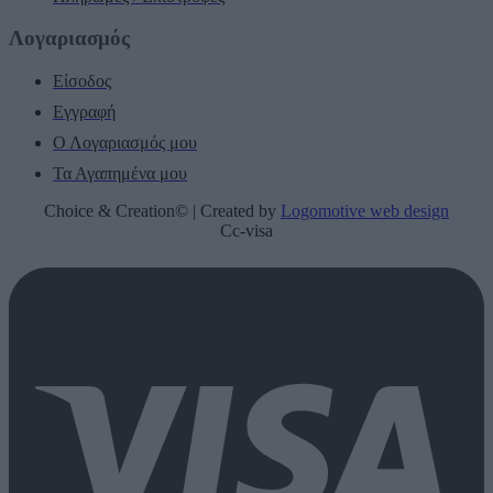
Λογαριασμός
Είσοδος
Εγγραφή
Ο Λογαριασμός μου
Τα Αγαπημένα μου
Choice & Creation© | Created by
Logomotive web design
Cc-visa