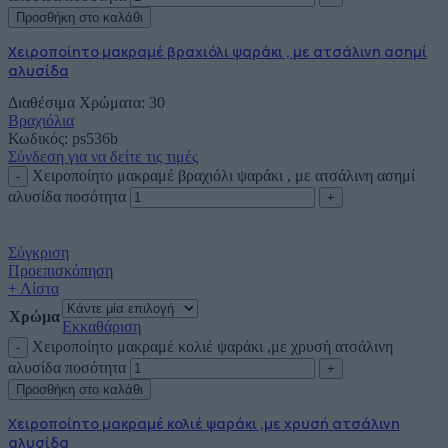
Προσθήκη στο καλάθι
Χειροποίητο μακραμέ βραχιόλι ψαράκι , με ατσάλινη ασημί
αλυσίδα
Διαθέσιμα Χρώματα: 30
Βραχιόλια
Κωδικός:
ps536b
Σύνδεση για να δείτε τις τιμές
Χειροποίητο μακραμέ βραχιόλι ψαράκι , με ατσάλινη ασημί
αλυσίδα ποσότητα
Σύγκριση
Προεπισκόπηση
+ Λίστα
Χρώμα
Εκκαθάριση
Χειροποίητο μακραμέ κολιέ ψαράκι ,με χρυσή ατσάλινη
αλυσίδα ποσότητα
Προσθήκη στο καλάθι
Χειροποίητο μακραμέ κολιέ ψαράκι ,με χρυσή ατσάλινη
αλυσίδα