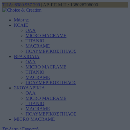
ΤΗΛ: 6980 957 299
| ΑΡ. Γ.Ε.Μ.Η.: 138026706000
Μάρτης
ΚΟΛΙΕ
ΟΛΑ
MICRO MACRAME
ΤΙΤΑΝΙΟ
MACRAME
ΠΟΛΥΜΕΡΙΚΟΣ ΠΗΛΟΣ
ΒΡΑΧΙΟΛΙΑ
ΟΛΑ
MICRO MACRAME
ΤΙΤΑΝΙΟ
MACRAME
ΠΟΛΥΜΕΡΙΚΟΣ ΠΗΛΟΣ
ΣΚΟΥΛΑΡΙΚΙΑ
ΟΛΑ
MICRO MACRAME
ΤΙΤΑΝΙΟ
MACRAME
ΠΟΛΥΜΕΡΙΚΟΣ ΠΗΛΟΣ
MICRO MACRAME
Σύνδεση / Εγγραφή