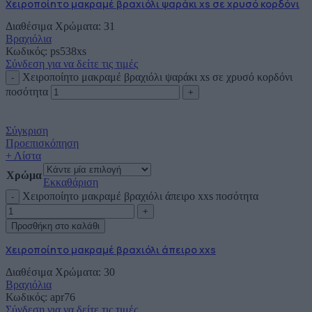
Χειροποίητο μακραμέ βραχιόλι ψαράκι xs σε χρυσό κορδόνι
Διαθέσιμα Χρώματα: 31
Βραχιόλια
Κωδικός:
ps538xs
Σύνδεση για να δείτε τις τιμές
Χειροποίητο μακραμέ βραχιόλι ψαράκι xs σε χρυσό κορδόνι
ποσότητα
Σύγκριση
Προεπισκόπηση
+ Λίστα
Χρώμα
Εκκαθάριση
Χειροποίητο μακραμέ βραχιόλι άπειρο xxs ποσότητα
Προσθήκη στο καλάθι
Χειροποίητο μακραμέ βραχιόλι άπειρο xxs
Διαθέσιμα Χρώματα: 30
Βραχιόλια
Κωδικός:
apr76
Σύνδεση για να δείτε τις τιμές