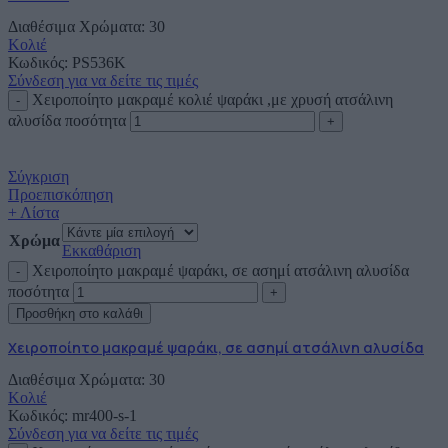
Διαθέσιμα Χρώματα: 30
Κολιέ
Κωδικός:
PS536K
Σύνδεση για να δείτε τις τιμές
Χειροποίητο μακραμέ κολιέ ψαράκι ,με χρυσή ατσάλινη
αλυσίδα ποσότητα
Σύγκριση
Προεπισκόπηση
+ Λίστα
Χρώμα
Εκκαθάριση
Χειροποίητο μακραμέ ψαράκι, σε ασημί ατσάλινη αλυσίδα
ποσότητα
Προσθήκη στο καλάθι
Χειροποίητο μακραμέ ψαράκι, σε ασημί ατσάλινη αλυσίδα
Διαθέσιμα Χρώματα: 30
Κολιέ
Κωδικός:
mr400-s-1
Σύνδεση για να δείτε τις τιμές