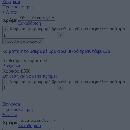
Σύγκριση
Προεπισκόπηση
+ Λίστα
Χρώμα
Εκκαθάριση
Χειροποίητο μακραμέ βραχιόλι μικρό τριαντάφυλλο ποσότητα
Προσθήκη στο καλάθι
Χειροποίητο μακραμέ βραχιόλι μικρό τριαντάφυλλο
Διαθέσιμα Χρώματα: 31
Βραχιόλια
Κωδικός:
fl500
Σύνδεση για να δείτε τις τιμές
Χειροποίητο μακραμέ βραχιόλι μικρό τριαντάφυλλο ποσότητα
Σύγκριση
Προεπισκόπηση
+ Λίστα
Χρώμα
Εκκαθάριση