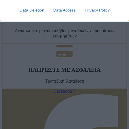
Data Deletion
Data Access
Privacy Policy
ΧΕΙΡΟΠΟΙΗΤΑ ΚΟΣΜΗΜΑΤΑ
Ανακαλύψτε μεγάλο πλήθος μοναδικών χειροποίητων
κοσμημάτων
ΠΛΗΡΩΣΤΕ ΜΕ ΑΣΦΑΛΕΙΑ
Τραπεζική Κατάθεση
Facebook-f