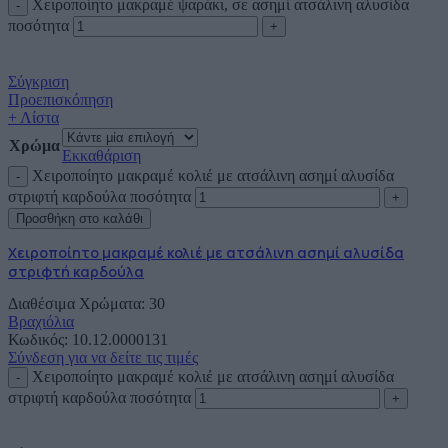
Χειροποίητο μακραμέ ψαράκι, σε ασημί ατσάλινη αλυσίδα
ποσότητα
Σύγκριση
Προεπισκόπηση
+ Λίστα
Χρώμα
Εκκαθάριση
Χειροποίητο μακραμέ κολιέ με ατσάλινη ασημί αλυσίδα
στριφτή καρδούλα ποσότητα
Προσθήκη στο καλάθι
Χειροποίητο μακραμέ κολιέ με ατσάλινη ασημί αλυσίδα
στριφτή καρδούλα
Διαθέσιμα Χρώματα: 30
Βραχιόλια
Κωδικός:
10.12.0000131
Σύνδεση για να δείτε τις τιμές
Χειροποίητο μακραμέ κολιέ με ατσάλινη ασημί αλυσίδα
στριφτή καρδούλα ποσότητα