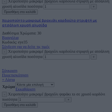
Χειροποίητο μακραμέ βραχιόλι καρδούλα στριφτή με ατσάλινη
χρυσή αλυσίδα ποσότητα
Προσθήκη στο καλάθι
Χειροποίητο μακραμέ βραχιόλι καρδούλα στριφτή με
ατσάλινη χρυσή αλυσίδα
Διαθέσιμα Χρώματα: 30
Βραχιόλια
Κωδικός:
eye35
Σύνδεση για να δείτε τις τιμές
Χειροποίητο μακραμέ βραχιόλι καρδούλα στριφτή με ατσάλινη
χρυσή αλυσίδα ποσότητα
Σύγκριση
Προεπισκόπηση
+ Λίστα
Χρώμα
Εκκαθάριση
Χειροποίητο μακραμέ βραχιόλι ψαράκι xs σε χρυσό κορδόνι
ποσότητα
Προσθήκη στο καλάθι