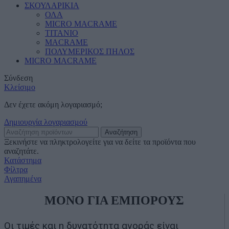
ΣΚΟΥΛΑΡΙΚΙΑ
ΟΛΑ
MICRO MACRAME
ΤΙΤΑΝΙΟ
MACRAME
ΠΟΛΥΜΕΡΙΚΟΣ ΠΗΛΟΣ
MICRO MACRAME
Σύνδεση
Κλείσιμο
Δεν έχετε ακόμη λογαριασμό;
Δημιουργία λογαριασμού
Αναζήτηση
Ξεκινήστε να πληκτρολογείτε για να δείτε τα προϊόντα που
αναζητάτε.
Κατάστημα
Φίλτρα
Αγαπημένα
ΜΟΝΟ ΓΙΑ ΕΜΠΟΡΟΥΣ
Οι τιμές και η δυνατότητα αγοράς είναι