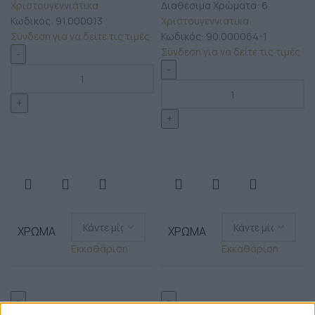
Χριστουγεννιάτικα
Διαθέσιμα Χρώματα: 6
Κωδικός:
91.000013
Χριστουγεννιάτικα
Σύνδεση για να δείτε τις τιμές
Κωδικός:
90.000064-1
Σύνδεση για να δείτε τις τιμές
ΧΡΏΜΑ
ΧΡΏΜΑ
Εκκαθάριση
Εκκαθάριση