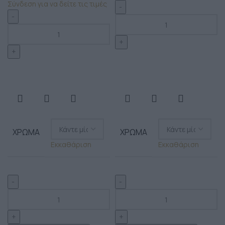
Σύνδεση για να δείτε τις τιμές
ΧΡΏΜΑ
ΧΡΏΜΑ
Εκκαθάριση
Εκκαθάριση