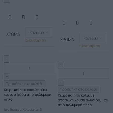
ΧΡΏΜΑ
ΧΡΏΜΑ
Εκκαθάριση
Εκκαθάριση
Προσθήκη στο καλάθι
Προσθήκη στο καλάθι
Χειροποίητα σκουλαρίκια
χιονονιφάδα από πολυμερή
Χειροποίητο κολιέ με
πηλό
ατσάλινη χρυσή αλυσίδα, ΄26
από πολυμερή πηλό
Διαθέσιμα Χρώματα: 6