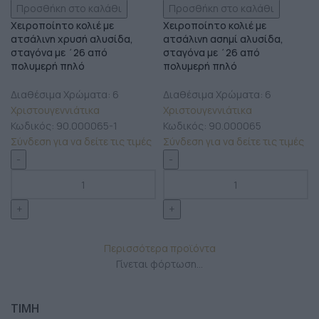
Προσθήκη στο καλάθι
Προσθήκη στο καλάθι
Χειροποίητο κολιέ με
Χειροποίητο κολιέ με
ατσάλινη χρυσή αλυσίδα,
ατσάλινη ασημί αλυσίδα,
σταγόνα με ΄26 από
σταγόνα με ΄26 από
πολυμερή πηλό
πολυμερή πηλό
Διαθέσιμα Χρώματα: 6
Διαθέσιμα Χρώματα: 6
Χριστουγεννιάτικα
Χριστουγεννιάτικα
Κωδικός:
90.000065-1
Κωδικός:
90.000065
Σύνδεση για να δείτε τις τιμές
Σύνδεση για να δείτε τις τιμές
Περισσότερα προϊόντα
Γίνεται φόρτωση...
ΤΙΜΗ