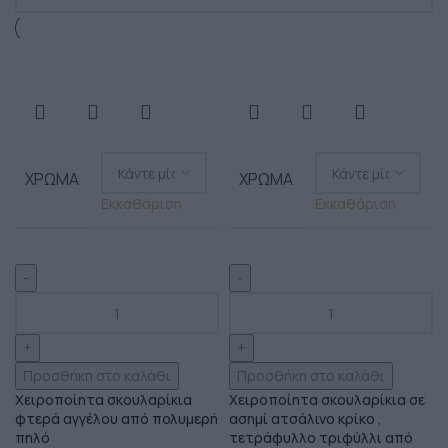
ΧΡΏΜΑ
ΧΡΏΜΑ
Εκκαθάριση
Εκκαθάριση
Προσθήκη στο καλάθι
Προσθήκη στο καλάθι
Χειροποίητα σκουλαρίκια
Χειροποίητα σκουλαρίκια σε
φτερά αγγέλου από πολυμερή
ασημί ατσάλινο κρίκο ,
πηλό
τετράφυλλο τριφύλλι από