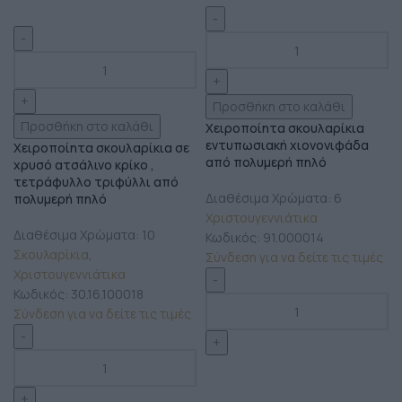
Προσθήκη στο καλάθι
Προσθήκη στο καλάθι
Χειροποίητα σκουλαρίκια
εντυπωσιακή χιονονιφάδα
Χειροποίητα σκουλαρίκια σε
από πολυμερή πηλό
χρυσό ατσάλινο κρίκο ,
τετράφυλλο τριφύλλι από
Διαθέσιμα Χρώματα: 6
πολυμερή πηλό
Χριστουγεννιάτικα
Διαθέσιμα Χρώματα: 10
Κωδικός:
91.000014
Σκουλαρίκια
,
Σύνδεση για να δείτε τις τιμές
Χριστουγεννιάτικα
Κωδικός:
30.16.100018
Σύνδεση για να δείτε τις τιμές