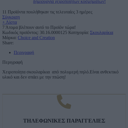
δημιουργία χειροποίητων κοσμημάτων!
11
Προϊόντα πουλήθηκαν τις τελευταίες 3 ημέρες
Σύγκριση
+ Λίστα
7
Άτομα βλέπουν αυτό το Προϊόν τώρα!
Κωδικός προϊόντος:
30.16.0000125
Κατηγορία:
Σκουλαρίκια
Μάρκα:
Choice and Creation
Share:
Περιγραφή
Περιγραφή
Χειροποίητα σκουλαρίκια από πολυμερή πηλό.Είναι ανθεκτικό
υλικό και δεν σπάει με την πτώση!
ΤΗΛΕΦΩΝΙΚΕΣ ΠΑΡΑΓΓΕΛΙΕΣ