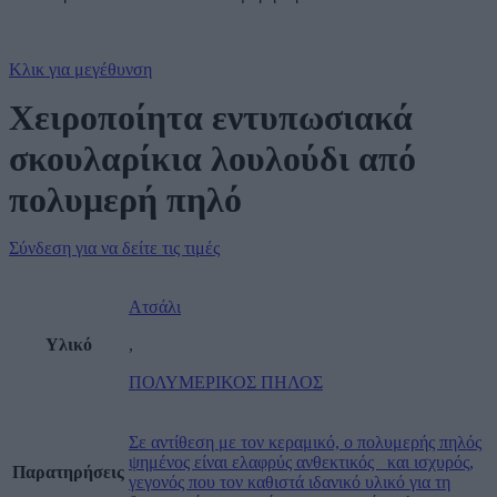
Κλικ για μεγέθυνση
Χειροποίητα εντυπωσιακά
σκουλαρίκια λουλούδι από
πολυμερή πηλό
Σύνδεση για να δείτε τις τιμές
Ατσάλι
Υλικό
,
ΠΟΛΥΜΕΡΙΚΟΣ ΠΗΛΟΣ
Σε αντίθεση με τον κεραμικό, ο πολυμερής πηλός
ψημένος είναι ελαφρύς ανθεκτικός και ισχυρός,
Παρατηρήσεις
γεγονός που τον καθιστά ιδανικό υλικό για τη