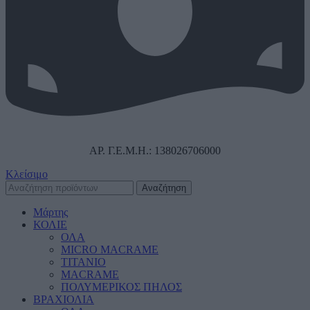
ΑΡ. Γ.Ε.Μ.Η.: 138026706000
Κλείσιμο
Αναζήτηση
Μάρτης
ΚΟΛΙΕ
ΟΛΑ
MICRO MACRAME
ΤΙΤΑΝΙΟ
MACRAME
ΠΟΛΥΜΕΡΙΚΟΣ ΠΗΛΟΣ
ΒΡΑΧΙΟΛΙΑ