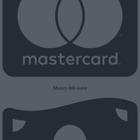
Money-bill-wave