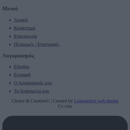
Μενού
Αρχική
Κατάστημα
Επικοινωνία
Πληρωμές / Επιστροφές
Λογαριασμός
Είσοδος
Εγγραφή
Ο Λογαριασμός μου
Τα Αγαπημένα μου
Choice & Creation© | Created by
Logomotive web design
Cc-visa