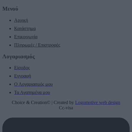
Μενού
Αρχική
Κατάστημα
Επικοινωνία
Πληρωμές / Επιστροφές
Λογαριασμός
Είσοδος
Εγγραφή
Ο Λογαριασμός μου
Τα Αγαπημένα μου
Choice & Creation© | Created by
Logomotive web design
Cc-visa