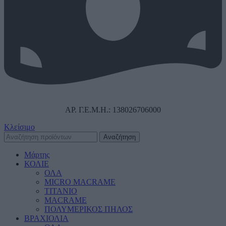
ΑΡ. Γ.Ε.Μ.Η.: 138026706000
Κλείσιμο
Αναζήτηση
Μάρτης
ΚΟΛΙΕ
ΟΛΑ
MICRO MACRAME
ΤΙΤΑΝΙΟ
MACRAME
ΠΟΛΥΜΕΡΙΚΟΣ ΠΗΛΟΣ
ΒΡΑΧΙΟΛΙΑ