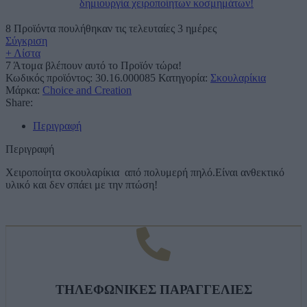
δημιουργία χειροποίητων κοσμημάτων!
8
Προϊόντα πουλήθηκαν τις τελευταίες 3 ημέρες
Σύγκριση
+ Λίστα
7
Άτομα βλέπουν αυτό το Προϊόν τώρα!
Κωδικός προϊόντος:
30.16.000085
Κατηγορία:
Σκουλαρίκια
Μάρκα:
Choice and Creation
Share:
Περιγραφή
Περιγραφή
Χειροποίητα σκουλαρίκια από πολυμερή πηλό.Είναι ανθεκτικό
υλικό και δεν σπάει με την πτώση!
ΤΗΛΕΦΩΝΙΚΕΣ ΠΑΡΑΓΓΕΛΙΕΣ