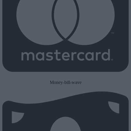
Money-bill-wave