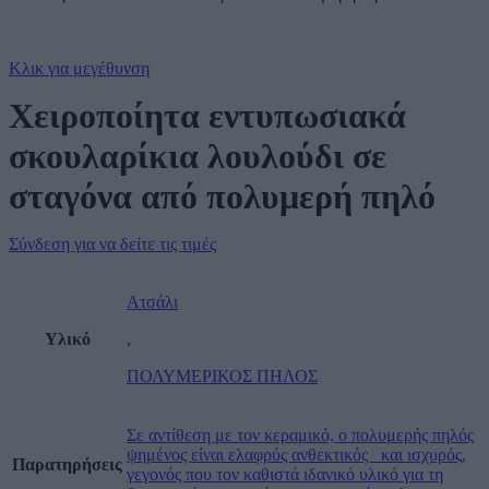
Κλικ για μεγέθυνση
Χειροποίητα εντυπωσιακά
σκουλαρίκια λουλούδι σε
σταγόνα από πολυμερή πηλό
Σύνδεση για να δείτε τις τιμές
Ατσάλι
Υλικό
,
ΠΟΛΥΜΕΡΙΚΟΣ ΠΗΛΟΣ
Σε αντίθεση με τον κεραμικό, ο πολυμερής πηλός
ψημένος είναι ελαφρύς ανθεκτικός και ισχυρός,
Παρατηρήσεις
γεγονός που τον καθιστά ιδανικό υλικό για τη