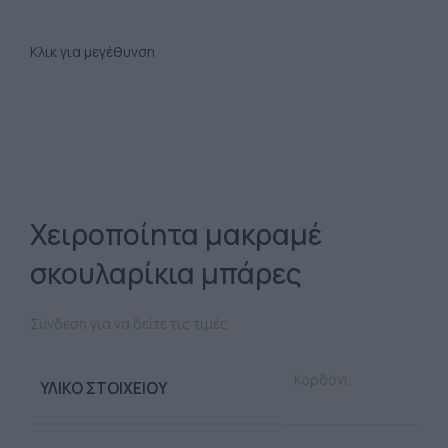
Κλικ για μεγέθυνση
Χειροποίητα μακραμέ
σκουλαρίκια μπάρες
Σύνδεση για να δείτε τις τιμές
Κορδόνι
ΥΛΙΚΌ ΣΤΟΙΧΕΊΟΥ