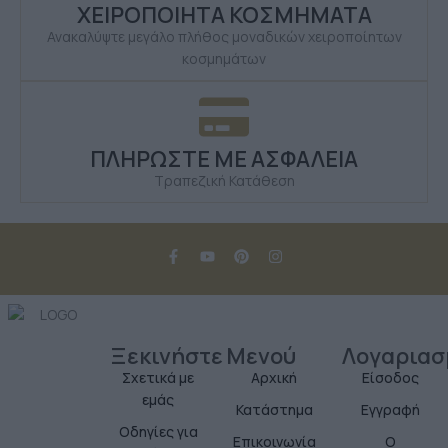
ΧΕΙΡΟΠΟΙΗΤΑ ΚΟΣΜΗΜΑΤΑ
Ανακαλύψτε μεγάλο πλήθος μοναδικών χειροποίητων
κοσμημάτων
ΠΛΗΡΩΣΤΕ ΜΕ ΑΣΦΑΛΕΙΑ
Τραπεζική Κατάθεση
Ξεκινήστε
Μενού
Λογαριασ
Σχετικά με
Αρχική
Είσοδος
εμάς
Κατάστημα
Εγγραφή
Οδηγίες για
Επικοινωνία
Ο