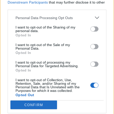
Downstream Participants
that may further disclose it to other
third parties.
Personal Data Processing Opt Outs
I want to opt-out of the Sharing of my
personal data.
Opted In
I want to opt-out of the Sale of my
ΧΡΏΜΑ
Personal Data.
Opted In
Εκκαθάριση
I want to opt-out of processing my
Personal Data for Targeted Advertising.
Opted In
I want to opt-out of Collection, Use,
Retention, Sale, and/or Sharing of my
Personal Data that Is Unrelated with the
Purposes for which it was collected.
Opted Out
Προσθήκη στο καλάθι
Χειροποίητο μακραμέ κολιέ
CONFIRM