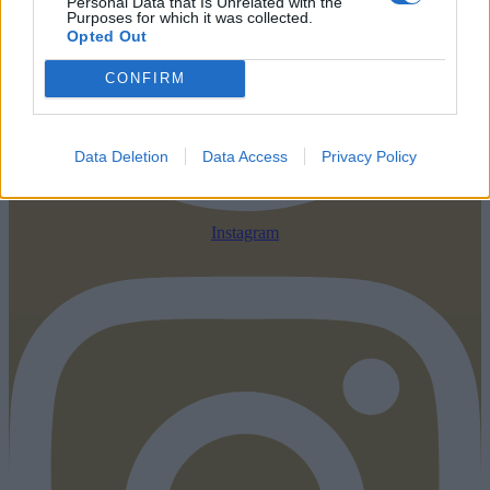
Personal Data that Is Unrelated with the
Purposes for which it was collected.
Opted Out
CONFIRM
Data Deletion
Data Access
Privacy Policy
Instagram