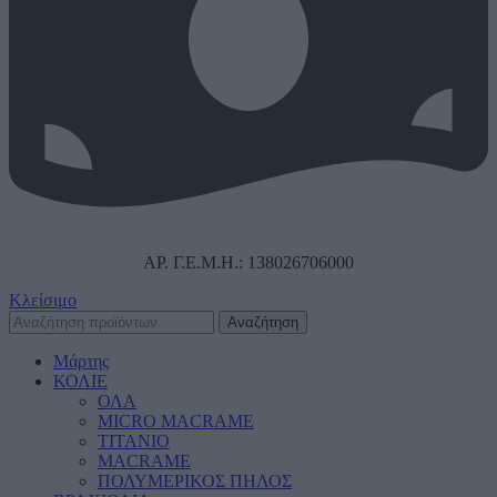
ΑΡ. Γ.Ε.Μ.Η.: 138026706000
Κλείσιμο
Αναζήτηση
Μάρτης
ΚΟΛΙΕ
ΟΛΑ
MICRO MACRAME
ΤΙΤΑΝΙΟ
MACRAME
ΠΟΛΥΜΕΡΙΚΟΣ ΠΗΛΟΣ