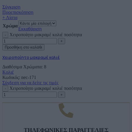
Σύγκριση
Προεπισκόπηση
+ Λίστα
Χρώμα
Εκκαθάριση
Χειροποίητο μακραμέ κολιέ ποσότητα
Προσθήκη στο καλάθι
Χειροποίητο μακραμέ κολιέ
Διαθέσιμα Χρώματα: 8
Κολιέ
Κωδικός:
nec-171
Σύνδεση για να δείτε τις τιμές
Χειροποίητο μακραμέ κολιέ ποσότητα
ΤΗΛΕΦΩΝΙΚΕΣ ΠΑΡΑΓΓΕΛΙΕΣ