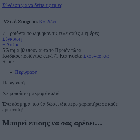
Σύνδεση για να δείτε τις τιμές
Υλικό Στοιχείου
Κορδόνι
7
Προϊόντα πουλήθηκαν τις τελευταίες 3 ημέρες
Σύγκριση
+ Λίστα
5
Άτομα βλέπουν αυτό το Προϊόν τώρα!
Κωδικός προϊόντος:
ear-171
Κατηγορία:
Σκουλαρίκια
Share:
Περιγραφή
Περιγραφή
Χειροποίητο μακραμέ κολιέ
Ένα κόσμημα που θα δώσει ιδιαίτερο χαρακτήρα σε κάθε
εμφάνιση!
Μπορεί επίσης να σας αρέσει…