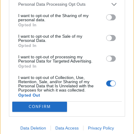
Personal Data Processing Opt Outs
I want to opt-out of the Sharing of my
personal data.
Opted In
I want to opt-out of the Sale of my
Personal Data.
Opted In
I want to opt-out of processing my
Personal Data for Targeted Advertising.
Opted In
I want to opt-out of Collection, Use,
Retention, Sale, and/or Sharing of my
Personal Data that Is Unrelated with the
Purposes for which it was collected.
Opted Out
CONFIRM
ΤΗΛΕΦΩΝΙΚΕΣ ΠΑΡΑΓΓΕΛΙΕΣ
Data Deletion
Data Access
Privacy Policy
2106610481, 6980957299