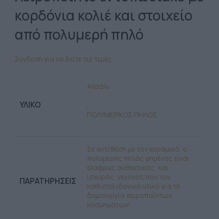
κορδόνια κολιέ και στοιχείο
από πολυμερή πηλό
Σύνδεση για να δείτε τις τιμές
Ατσάλι
ΥΛΙΚΌ
,
ΠΟΛΥΜΕΡΙΚΟΣ ΠΗΛΟΣ
Σε αντίθεση με τον κεραμικό, ο
πολυμερής πηλός ψημένος είναι
ελαφρύς ανθεκτικός και
ισχυρός, γεγονός που τον
ΠΑΡΑΤΗΡΉΣΕΙΣ
καθιστά ιδανικό υλικό για τη
δημιουργία χειροποίητων
κοσμημάτων!