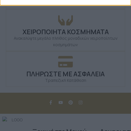
Δευτέρα έως Σάββατο
ΧΕΙΡΟΠΟΙΗΤΑ ΚΟΣΜΗΜΑΤΑ
Ανακαλύψτε μεγάλο πλήθος μοναδικών χειροποίητων
κοσμημάτων
ΠΛΗΡΩΣΤΕ ΜΕ ΑΣΦΑΛΕΙΑ
Τραπεζική Κατάθεση