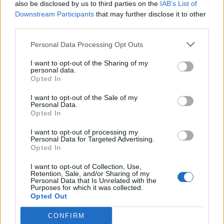
also be disclosed by us to third parties on the
IAB’s List of
πολυμερή πηλό .
Downstream Participants
that may further disclose it to other
third parties.
Είναι ανθεκτικό και δεν σπάει με την πτώση!
Personal Data Processing Opt Outs
I want to opt-out of the Sharing of my
personal data.
Opted In
I want to opt-out of the Sale of my
Personal Data.
Opted In
I want to opt-out of processing my
Personal Data for Targeted Advertising.
Opted In
I want to opt-out of Collection, Use,
Retention, Sale, and/or Sharing of my
Personal Data that Is Unrelated with the
Purposes for which it was collected.
Opted Out
CONFIRM