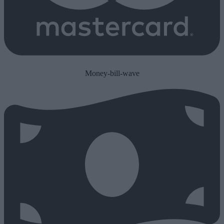
Money-bill-wave