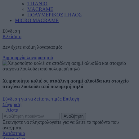
ΤΙΤΑΝΙΟ
MACRAME
ΠΟΛΥΜΕΡΙΚΟΣ ΠΗΛΟΣ
MICRO MACRAME
Σύνδεση
Κλείσιμο
Δεν έχετε ακόμη λογαριασμό;
Δημιουργία λογαριασμού
Χειροποίητο κολιέ σε ατσάλινη ασημί αλυσίδα και στοιχείο
σταγόνα λουλούδι από πολυμερή πηλό
Σύνδεση για να δείτε τις τιμές
Επιλογή
Σύγκριση
+ Λίστα
Αναζήτηση
Ξεκινήστε να πληκτρολογείτε για να δείτε τα προϊόντα που
αναζητάτε.
Κατάστημα
Αγαπημένα