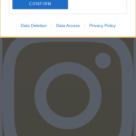
CONFIRM
Instagram
Data Deletion
Data Access
Privacy Policy