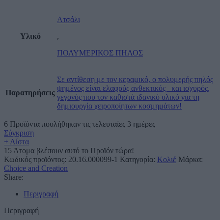
Ατσάλι
Υλικό
,
ΠΟΛΥΜΕΡΙΚΟΣ ΠΗΛΟΣ
Σε αντίθεση με τον κεραμικό, ο πολυμερής πηλός
ψημένος είναι ελαφρύς ανθεκτικός και ισχυρός,
Παρατηρήσεις
γεγονός που τον καθιστά ιδανικό υλικό για τη
δημιουργία χειροποίητων κοσμημάτων!
6
Προϊόντα πουλήθηκαν τις τελευταίες 3 ημέρες
Σύγκριση
+ Λίστα
15
Άτομα βλέπουν αυτό το Προϊόν τώρα!
Κωδικός προϊόντος:
20.16.000099-1
Κατηγορία:
Κολιέ
Μάρκα:
Choice and Creation
Share:
Περιγραφή
Περιγραφή