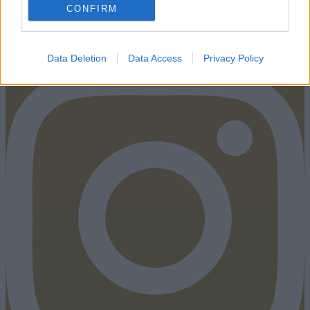
CONFIRM
Instagram
Data Deletion
Data Access
Privacy Policy