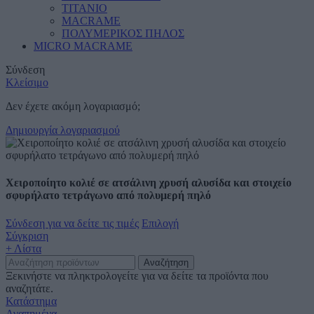
ΤΙΤΑΝΙΟ
MACRAME
ΠΟΛΥΜΕΡΙΚΟΣ ΠΗΛΟΣ
MICRO MACRAME
Σύνδεση
Κλείσιμο
Δεν έχετε ακόμη λογαριασμό;
Δημιουργία λογαριασμού
Χειροποίητο κολιέ σε ατσάλινη χρυσή αλυσίδα και στοιχείο
σφυρήλατο τετράγωνο από πολυμερή πηλό
Σύνδεση για να δείτε τις τιμές
Επιλογή
Σύγκριση
+ Λίστα
Αναζήτηση
Ξεκινήστε να πληκτρολογείτε για να δείτε τα προϊόντα που
αναζητάτε.
Κατάστημα
Αγαπημένα