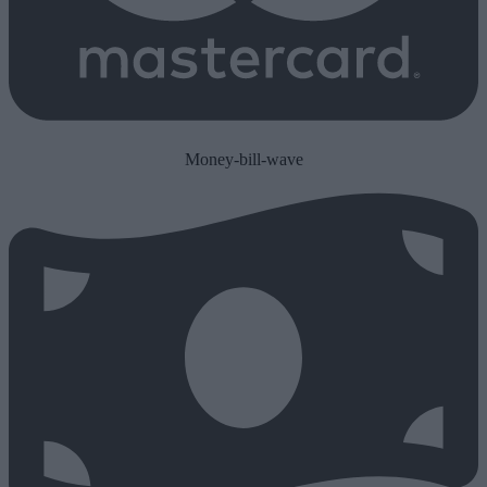
Money-bill-wave