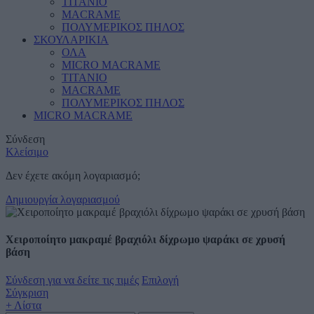
ΤΙΤΑΝΙΟ
MACRAME
ΠΟΛΥΜΕΡΙΚΟΣ ΠΗΛΟΣ
ΣΚΟΥΛΑΡΙΚΙΑ
ΟΛΑ
MICRO MACRAME
ΤΙΤΑΝΙΟ
MACRAME
ΠΟΛΥΜΕΡΙΚΟΣ ΠΗΛΟΣ
MICRO MACRAME
Σύνδεση
Κλείσιμο
Δεν έχετε ακόμη λογαριασμό;
Δημιουργία λογαριασμού
Χειροποίητο μακραμέ βραχιόλι δίχρωμο ψαράκι σε χρυσή
βάση
Σύνδεση για να δείτε τις τιμές
Επιλογή
Σύγκριση
+ Λίστα