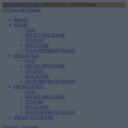
ΤΗΛ: 6980 957 299
| ΑΡ. Γ.Ε.Μ.Η.: 138026706000
Μάρτης
ΚΟΛΙΕ
ΟΛΑ
MICRO MACRAME
ΤΙΤΑΝΙΟ
MACRAME
ΠΟΛΥΜΕΡΙΚΟΣ ΠΗΛΟΣ
ΒΡΑΧΙΟΛΙΑ
ΟΛΑ
MICRO MACRAME
ΤΙΤΑΝΙΟ
MACRAME
ΠΟΛΥΜΕΡΙΚΟΣ ΠΗΛΟΣ
ΣΚΟΥΛΑΡΙΚΙΑ
ΟΛΑ
MICRO MACRAME
ΤΙΤΑΝΙΟ
MACRAME
ΠΟΛΥΜΕΡΙΚΟΣ ΠΗΛΟΣ
MICRO MACRAME
Σύνδεση / Εγγραφή