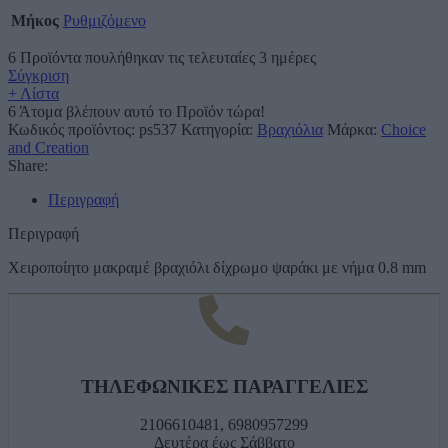
Μήκος
Ρυθμιζόμενο
6
Προϊόντα πουλήθηκαν τις τελευταίες 3 ημέρες
Σύγκριση
+ Λίστα
6
Άτομα βλέπουν αυτό το Προϊόν τώρα!
Κωδικός προϊόντος:
ps537
Κατηγορία:
Βραχιόλια
Μάρκα:
Choice
and Creation
Share:
Περιγραφή
Περιγραφή
Χειροποίητο μακραμέ βραχιόλι δίχρωμο ψαράκι με νήμα 0.8 mm
ΤΗΛΕΦΩΝΙΚΕΣ ΠΑΡΑΓΓΕΛΙΕΣ
2106610481, 6980957299
Δευτέρα έως Σάββατο