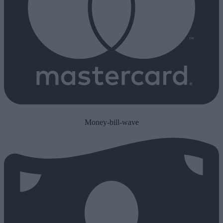
Money-bill-wave