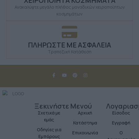
ΧΕΙΡΟΠΟΙΗΤΑ ΚΟΣΜΗΜΑΤΑ
Ανακαλύψτε μεγάλο πλήθος μοναδικών χειροποίητων
κοσμημάτων
ΠΛΗΡΩΣΤΕ ΜΕ ΑΣΦΑΛΕΙΑ
Τραπεζική Κατάθεση
Ξεκινήστε
Μενού
Λογαριασ
Σχετικά με
Αρχική
Είσοδος
εμάς
Κατάστημα
Εγγραφή
Οδηγίες για
Επικοινωνία
Ο
Εμπόρους