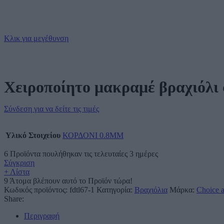
Κλικ για μεγέθυνση
Χειροποίητο μακραμέ βραχιόλι 
Σύνδεση για να δείτε τις τιμές
Υλικό Στοιχείου
ΚΟΡΔΟΝΙ 0.8MM
6
Προϊόντα πουλήθηκαν τις τελευταίες 3 ημέρες
Σύγκριση
+ Λίστα
9
Άτομα βλέπουν αυτό το Προϊόν τώρα!
Κωδικός προϊόντος:
fdtl67-1
Κατηγορία:
Βραχιόλια
Μάρκα:
Choice a
Share:
Περιγραφή