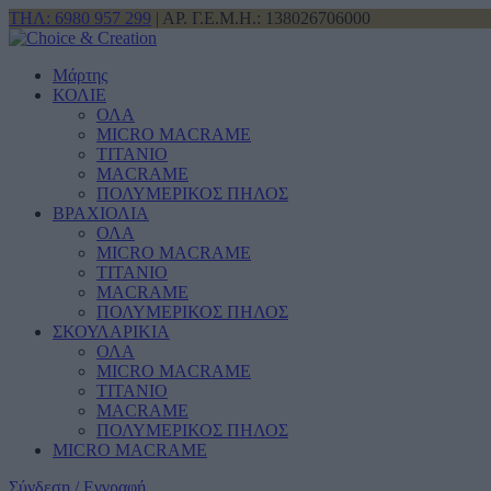
ΤΗΛ: 6980 957 299
| ΑΡ. Γ.Ε.Μ.Η.: 138026706000
Μάρτης
ΚΟΛΙΕ
ΟΛΑ
MICRO MACRAME
ΤΙΤΑΝΙΟ
MACRAME
ΠΟΛΥΜΕΡΙΚΟΣ ΠΗΛΟΣ
ΒΡΑΧΙΟΛΙΑ
ΟΛΑ
MICRO MACRAME
ΤΙΤΑΝΙΟ
MACRAME
ΠΟΛΥΜΕΡΙΚΟΣ ΠΗΛΟΣ
ΣΚΟΥΛΑΡΙΚΙΑ
ΟΛΑ
MICRO MACRAME
ΤΙΤΑΝΙΟ
MACRAME
ΠΟΛΥΜΕΡΙΚΟΣ ΠΗΛΟΣ
MICRO MACRAME
Σύνδεση / Εγγραφή