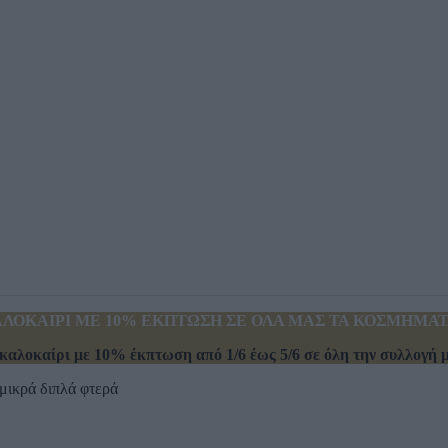
ΛΟΚΑΙΡΙ ΜΕ 10% ΕΚΠΤΩΣΗ ΣΕ ΟΛΑ ΜΑΣ ΤΑ ΚΟΣΜΗΜΑΤΑ
καλοκαίρι με 10% έκπτωση από 1/6 έως 5/6 σε όλη την συλλογή μα
μικρά διπλά φτερά