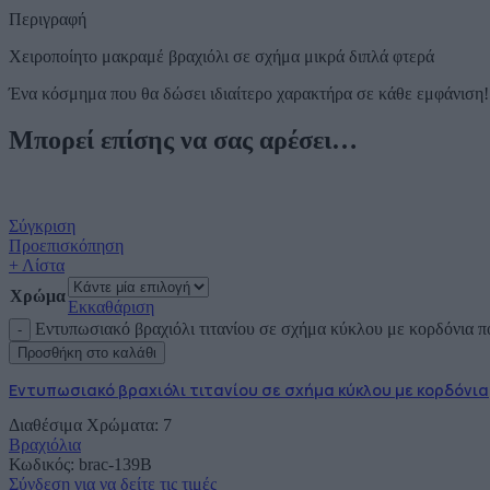
Περιγραφή
Χειροποίητο μακραμέ βραχιόλι σε σχήμα μικρά διπλά φτερά
Ένα κόσμημα που θα δώσει ιδιαίτερο χαρακτήρα σε κάθε εμφάνιση!
Μπορεί επίσης να σας αρέσει…
Σύγκριση
Προεπισκόπηση
+ Λίστα
Χρώμα
Εκκαθάριση
Εντυπωσιακό βραχιόλι τιτανίου σε σχήμα κύκλου με κορδόνια 
Προσθήκη στο καλάθι
Εντυπωσιακό βραχιόλι τιτανίου σε σχήμα κύκλου με κορδόνια
Διαθέσιμα Χρώματα: 7
Βραχιόλια
Κωδικός:
brac-139Β
Σύνδεση για να δείτε τις τιμές