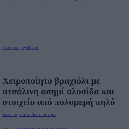
Κλικ για μεγέθυνση
Χειροποίητο βραχιόλι με
ατσάλινη ασημί αλυσίδα και
στοιχείο από πολυμερή πηλό
Σύνδεση για να δείτε τις τιμές