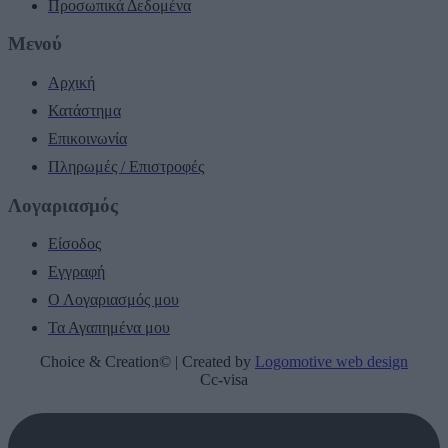
Προσωπικά Δεδομένα
Μενού
Αρχική
Κατάστημα
Επικοινωνία
Πληρωμές / Επιστροφές
Λογαριασμός
Είσοδος
Εγγραφή
Ο Λογαριασμός μου
Τα Αγαπημένα μου
Choice & Creation© | Created by
Logomotive web design
Cc-visa