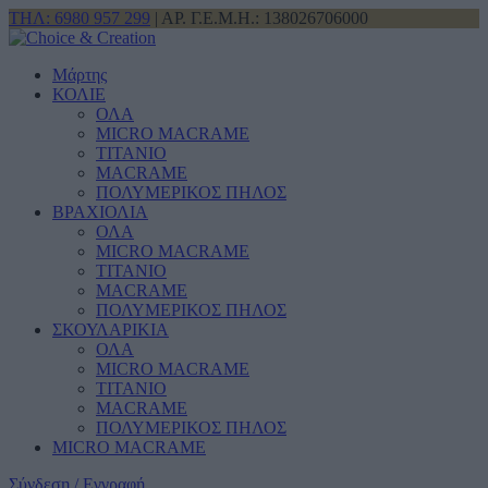
ΤΗΛ: 6980 957 299
| ΑΡ. Γ.Ε.Μ.Η.: 138026706000
Μάρτης
ΚΟΛΙΕ
ΟΛΑ
MICRO MACRAME
ΤΙΤΑΝΙΟ
MACRAME
ΠΟΛΥΜΕΡΙΚΟΣ ΠΗΛΟΣ
ΒΡΑΧΙΟΛΙΑ
ΟΛΑ
MICRO MACRAME
ΤΙΤΑΝΙΟ
MACRAME
ΠΟΛΥΜΕΡΙΚΟΣ ΠΗΛΟΣ
ΣΚΟΥΛΑΡΙΚΙΑ
ΟΛΑ
MICRO MACRAME
ΤΙΤΑΝΙΟ
MACRAME
ΠΟΛΥΜΕΡΙΚΟΣ ΠΗΛΟΣ
MICRO MACRAME
Σύνδεση / Εγγραφή