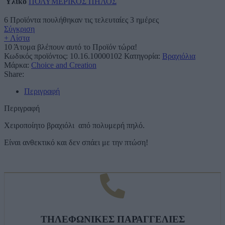
Υλικό
ΠΟΛΥΜΕΡΙΚΟΣ ΠΗΛΟΣ
6
Προϊόντα πουλήθηκαν τις τελευταίες 3 ημέρες
Σύγκριση
+ Λίστα
10
Άτομα βλέπουν αυτό το Προϊόν τώρα!
Κωδικός προϊόντος:
10.16.10000102
Κατηγορία:
Βραχιόλια
Μάρκα:
Choice and Creation
Share:
Περιγραφή
Περιγραφή
Χειροποίητο βραχιόλι από πολυμερή πηλό.
Είναι ανθεκτικό και δεν σπάει με την πτώση!
ΤΗΛΕΦΩΝΙΚΕΣ ΠΑΡΑΓΓΕΛΙΕΣ