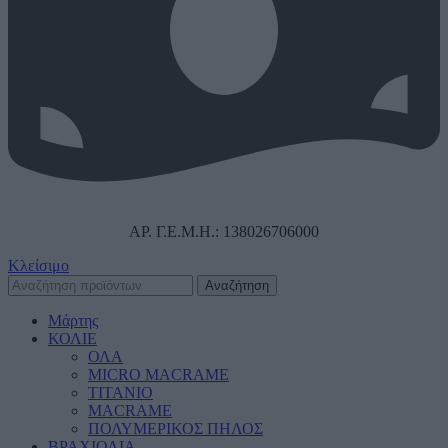
ΑΡ. Γ.Ε.Μ.Η.: 138026706000
Κλείσιμο
Αναζήτηση
Μάρτης
ΚΟΛΙΕ
ΟΛΑ
MICRO MACRAME
ΤΙΤΑΝΙΟ
MACRAME
ΠΟΛΥΜΕΡΙΚΟΣ ΠΗΛΟΣ
ΒΡΑΧΙΟΛΙΑ