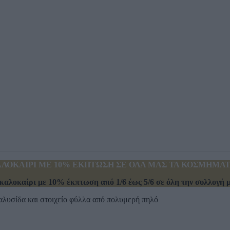
ΛΟΚΑΙΡΙ ΜΕ 10% ΕΚΠΤΩΣΗ ΣΕ ΟΛΑ ΜΑΣ ΤΑ ΚΟΣΜΗΜΑΤΑ
καλοκαίρι με 10% έκπτωση από 1/6 έως 5/6 σε όλη την συλλογή μα
 αλυσίδα και στοιχείο φύλλα από πολυμερή πηλό