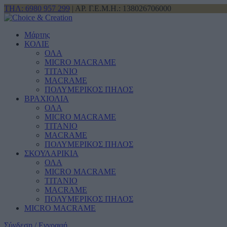
ΤΗΛ: 6980 957 299
| ΑΡ. Γ.Ε.Μ.Η.: 138026706000
Μάρτης
ΚΟΛΙΕ
ΟΛΑ
MICRO MACRAME
ΤΙΤΑΝΙΟ
MACRAME
ΠΟΛΥΜΕΡΙΚΟΣ ΠΗΛΟΣ
ΒΡΑΧΙΟΛΙΑ
ΟΛΑ
MICRO MACRAME
ΤΙΤΑΝΙΟ
MACRAME
ΠΟΛΥΜΕΡΙΚΟΣ ΠΗΛΟΣ
ΣΚΟΥΛΑΡΙΚΙΑ
ΟΛΑ
MICRO MACRAME
ΤΙΤΑΝΙΟ
MACRAME
ΠΟΛΥΜΕΡΙΚΟΣ ΠΗΛΟΣ
MICRO MACRAME
Σύνδεση / Εγγραφή