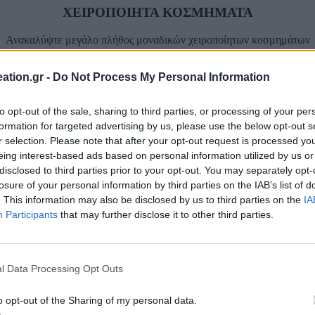
ΧΕΙΡΟΠΟΙΗΤΑ ΚΟΣΜΗΜΑΤΑ
Ανακαλύψτε μεγάλο πλήθος μοναδικών χειροποίητων κοσμημάτων
ation.gr -
Do Not Process My Personal Information
to opt-out of the sale, sharing to third parties, or processing of your per
ΠΛΗΡΩΣΤΕ ΜΕ ΑΣΦΑΛΕΙΑ
formation for targeted advertising by us, please use the below opt-out s
r selection. Please note that after your opt-out request is processed y
Τραπεζική Κατάθεση
eing interest-based ads based on personal information utilized by us or
disclosed to third parties prior to your opt-out. You may separately opt-
Facebook-f
losure of your personal information by third parties on the IAB’s list of
. This information may also be disclosed by us to third parties on the
IA
Participants
that may further disclose it to other third parties.
l Data Processing Opt Outs
o opt-out of the Sharing of my personal data.