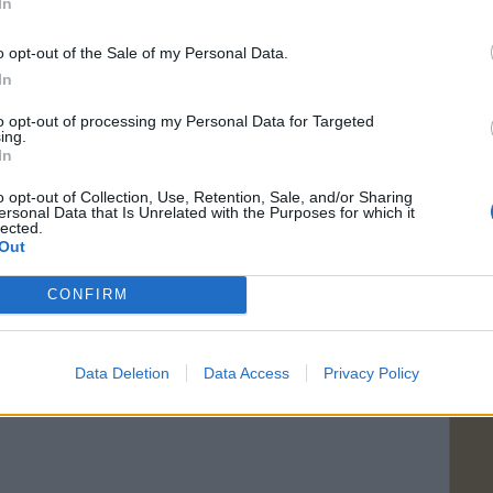
In
o opt-out of the Sale of my Personal Data.
In
to opt-out of processing my Personal Data for Targeted
ing.
In
o opt-out of Collection, Use, Retention, Sale, and/or Sharing
ersonal Data that Is Unrelated with the Purposes for which it
lected.
Out
CONFIRM
Data Deletion
Data Access
Privacy Policy