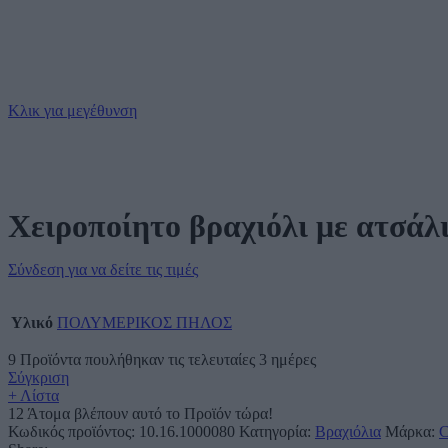
Κλικ για μεγέθυνση
Χειροποίητο βραχιόλι με ατσάλ
Σύνδεση για να δείτε τις τιμές
Υλικό
ΠΟΛΥΜΕΡΙΚΟΣ ΠΗΛΟΣ
9
Προϊόντα πουλήθηκαν τις τελευταίες 3 ημέρες
Σύγκριση
+ Λίστα
12
Άτομα βλέπουν αυτό το Προϊόν τώρα!
Κωδικός προϊόντος:
10.16.1000080
Κατηγορία:
Βραχιόλια
Μάρκα:
C