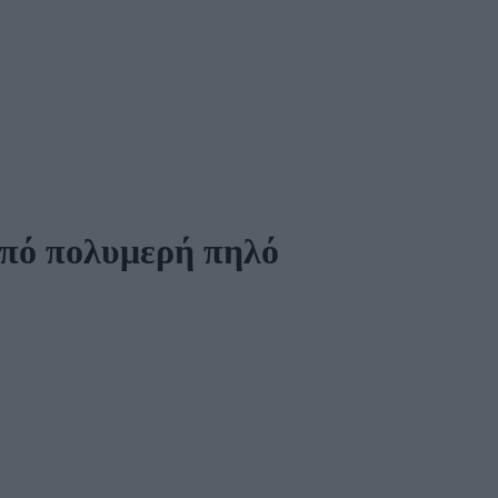
από πολυμερή πηλό