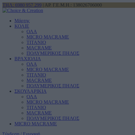
ΤΗΛ: 6980 957 299
| ΑΡ. Γ.Ε.Μ.Η.: 138026706000
Μάρτης
ΚΟΛΙΕ
ΟΛΑ
MICRO MACRAME
ΤΙΤΑΝΙΟ
MACRAME
ΠΟΛΥΜΕΡΙΚΟΣ ΠΗΛΟΣ
ΒΡΑΧΙΟΛΙΑ
ΟΛΑ
MICRO MACRAME
ΤΙΤΑΝΙΟ
MACRAME
ΠΟΛΥΜΕΡΙΚΟΣ ΠΗΛΟΣ
ΣΚΟΥΛΑΡΙΚΙΑ
ΟΛΑ
MICRO MACRAME
ΤΙΤΑΝΙΟ
MACRAME
ΠΟΛΥΜΕΡΙΚΟΣ ΠΗΛΟΣ
MICRO MACRAME
Σύνδεση / Εγγραφή