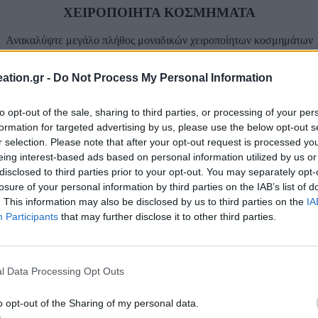
ΧΕΙΡΟΠΟΙΗΤΑ ΚΟΣΜΗΜΑΤΑ
Ανακαλύψτε μεγάλο πλήθος μοναδικών χειροποίητων κοσμημάτων
ation.gr -
Do Not Process My Personal Information
to opt-out of the sale, sharing to third parties, or processing of your per
ΠΛΗΡΩΣΤΕ ΜΕ ΑΣΦΑΛΕΙΑ
formation for targeted advertising by us, please use the below opt-out s
r selection. Please note that after your opt-out request is processed y
Τραπεζική Κατάθεση
eing interest-based ads based on personal information utilized by us or
disclosed to third parties prior to your opt-out. You may separately opt-
Facebook-f
losure of your personal information by third parties on the IAB’s list of
. This information may also be disclosed by us to third parties on the
IA
Participants
that may further disclose it to other third parties.
l Data Processing Opt Outs
o opt-out of the Sharing of my personal data.