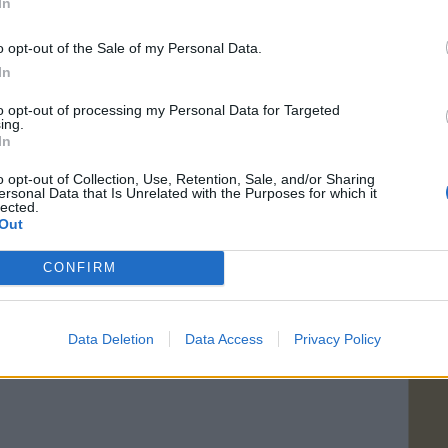
In
o opt-out of the Sale of my Personal Data.
In
to opt-out of processing my Personal Data for Targeted
ing.
In
o opt-out of Collection, Use, Retention, Sale, and/or Sharing
ersonal Data that Is Unrelated with the Purposes for which it
lected.
Out
CONFIRM
Data Deletion
Data Access
Privacy Policy