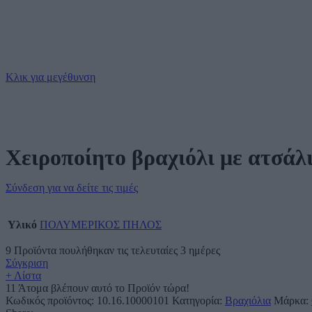
Κλικ για μεγέθυνση
Χειροποίητο βραχιόλι με ατσάλ
Σύνδεση για να δείτε τις τιμές
Υλικό
ΠΟΛΥΜΕΡΙΚΟΣ ΠΗΛΟΣ
9
Προϊόντα πουλήθηκαν τις τελευταίες 3 ημέρες
Σύγκριση
+ Λίστα
11
Άτομα βλέπουν αυτό το Προϊόν τώρα!
Κωδικός προϊόντος:
10.16.10000101
Κατηγορία:
Βραχιόλια
Μάρκα: