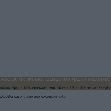
ΛΟΚΑΙΡΙ ΜΕ 10% ΕΚΠΤΩΣΗ ΣΕ ΟΛΑ ΜΑΣ ΤΑ ΚΟΣΜΗΜΑΤΑ
καλοκαίρι με 10% έκπτωση από 1/6 έως 5/6 σε όλη την συλλογή μα
 αλυσίδα και στοιχείο από πολυμερή πηλό