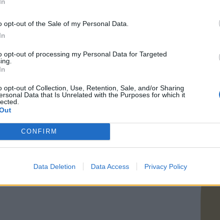
In
o opt-out of the Sale of my Personal Data.
In
to opt-out of processing my Personal Data for Targeted
ing.
In
o opt-out of Collection, Use, Retention, Sale, and/or Sharing
ersonal Data that Is Unrelated with the Purposes for which it
lected.
Out
CONFIRM
Data Deletion
Data Access
Privacy Policy