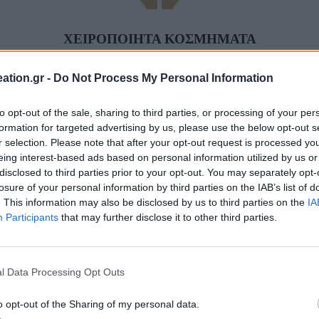
ΧΕΙΡΟΠΟΙΗΤΑ ΚΟΣΜΗΜΑΤΑ
Ανακαλύψτε μεγάλο πλήθος μοναδικών χειροποίητων κοσμημάτων
ation.gr -
Do Not Process My Personal Information
to opt-out of the sale, sharing to third parties, or processing of your per
formation for targeted advertising by us, please use the below opt-out s
r selection. Please note that after your opt-out request is processed y
ΠΛΗΡΩΣΤΕ ΜΕ ΑΣΦΑΛΕΙΑ
eing interest-based ads based on personal information utilized by us or
disclosed to third parties prior to your opt-out. You may separately opt-
Τραπεζική Κατάθεση
losure of your personal information by third parties on the IAB’s list of
. This information may also be disclosed by us to third parties on the
IA
Facebook-f
Participants
that may further disclose it to other third parties.
l Data Processing Opt Outs
o opt-out of the Sharing of my personal data.