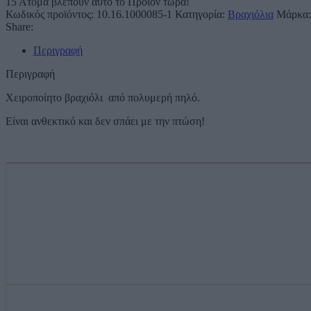
15
Άτομα βλέπουν αυτό το Προϊόν τώρα!
Κωδικός προϊόντος:
10.16.1000085-1
Κατηγορία:
Βραχιόλια
Μάρκα
Share:
Περιγραφή
Περιγραφή
Χειροποίητο βραχιόλι από πολυμερή πηλό.
Είναι ανθεκτικό και δεν σπάει με την πτώση!