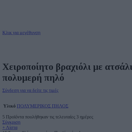
Κλικ για μεγέθυνση
Χειροποίητο βραχιόλι με ατσάλι
πολυμερή πηλό
Σύνδεση για να δείτε τις τιμές
Υλικό
ΠΟΛΥΜΕΡΙΚΟΣ ΠΗΛΟΣ
5
Προϊόντα πουλήθηκαν τις τελευταίες 3 ημέρες
Σύγκριση
+ Λίστα