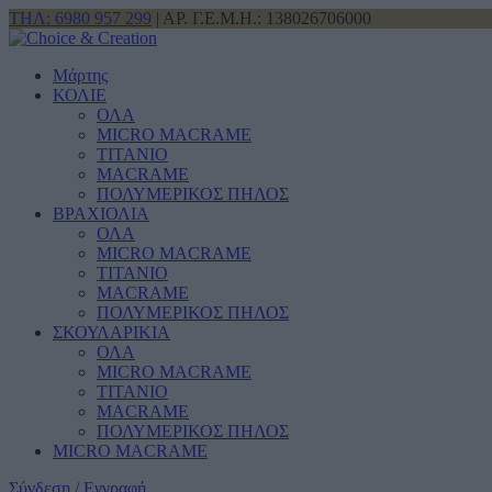
ΤΗΛ: 6980 957 299
| ΑΡ. Γ.Ε.Μ.Η.: 138026706000
Μάρτης
ΚΟΛΙΕ
ΟΛΑ
MICRO MACRAME
ΤΙΤΑΝΙΟ
MACRAME
ΠΟΛΥΜΕΡΙΚΟΣ ΠΗΛΟΣ
ΒΡΑΧΙΟΛΙΑ
ΟΛΑ
MICRO MACRAME
ΤΙΤΑΝΙΟ
MACRAME
ΠΟΛΥΜΕΡΙΚΟΣ ΠΗΛΟΣ
ΣΚΟΥΛΑΡΙΚΙΑ
ΟΛΑ
MICRO MACRAME
ΤΙΤΑΝΙΟ
MACRAME
ΠΟΛΥΜΕΡΙΚΟΣ ΠΗΛΟΣ
MICRO MACRAME
Σύνδεση / Εγγραφή