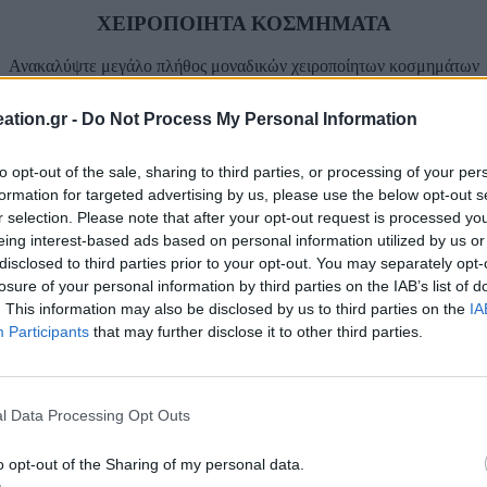
ΧΕΙΡΟΠΟΙΗΤΑ ΚΟΣΜΗΜΑΤΑ
Ανακαλύψτε μεγάλο πλήθος μοναδικών χειροποίητων κοσμημάτων
ation.gr -
Do Not Process My Personal Information
to opt-out of the sale, sharing to third parties, or processing of your per
ΠΛΗΡΩΣΤΕ ΜΕ ΑΣΦΑΛΕΙΑ
formation for targeted advertising by us, please use the below opt-out s
r selection. Please note that after your opt-out request is processed y
Τραπεζική Κατάθεση
eing interest-based ads based on personal information utilized by us or
disclosed to third parties prior to your opt-out. You may separately opt-
Facebook-f
losure of your personal information by third parties on the IAB’s list of
. This information may also be disclosed by us to third parties on the
IA
Participants
that may further disclose it to other third parties.
l Data Processing Opt Outs
o opt-out of the Sharing of my personal data.