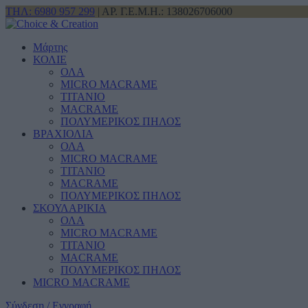
ΤΗΛ: 6980 957 299
| ΑΡ. Γ.Ε.Μ.Η.: 138026706000
Μάρτης
ΚΟΛΙΕ
ΟΛΑ
MICRO MACRAME
ΤΙΤΑΝΙΟ
MACRAME
ΠΟΛΥΜΕΡΙΚΟΣ ΠΗΛΟΣ
ΒΡΑΧΙΟΛΙΑ
ΟΛΑ
MICRO MACRAME
ΤΙΤΑΝΙΟ
MACRAME
ΠΟΛΥΜΕΡΙΚΟΣ ΠΗΛΟΣ
ΣΚΟΥΛΑΡΙΚΙΑ
ΟΛΑ
MICRO MACRAME
ΤΙΤΑΝΙΟ
MACRAME
ΠΟΛΥΜΕΡΙΚΟΣ ΠΗΛΟΣ
MICRO MACRAME
Σύνδεση / Εγγραφή