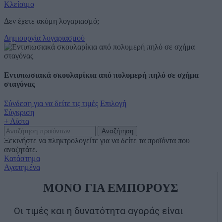
Κλείσιμο
Δεν έχετε ακόμη λογαριασμό;
Δημιουργία λογαριασμού
Εντυπωσιακά σκουλαρίκια από πολυμερή πηλό σε σχήμα
σταγόνας
Σύνδεση για να δείτε τις τιμές
Επιλογή
Σύγκριση
+ Λίστα
Αναζήτηση
Ξεκινήστε να πληκτρολογείτε για να δείτε τα προϊόντα που
αναζητάτε.
Κατάστημα
Αγαπημένα
ΜΟΝΟ ΓΙΑ ΕΜΠΟΡΟΥΣ
Οι τιμές και η δυνατότητα αγοράς είναι