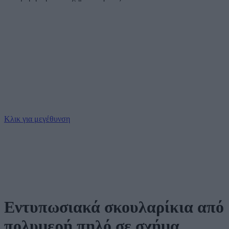
Κλικ για μεγέθυνση
Εντυπωσιακά σκουλαρίκια από
πολυμερή πηλό σε σχήμα