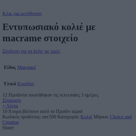
Κλικ για μεγέθυνση
Εντυπωσιακό κολιέ με
macrame στοιχείο
Σύνδεση για να δείτε τις τιμές
Είδος
Μακραμέ
Υλικό
Κορδόνι
12
Προϊόντα πουλήθηκαν τις τελευταίες 3 ημέρες
Σύγκριση
+ Λίστα
10
Άτομα βλέπουν αυτό το Προϊόν τώρα!
Κωδικός προϊόντος:
nec500
Κατηγορία:
Κολιέ
Μάρκα:
Choice and
Creation
Share: