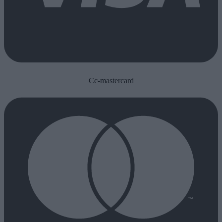
Cc-mastercard