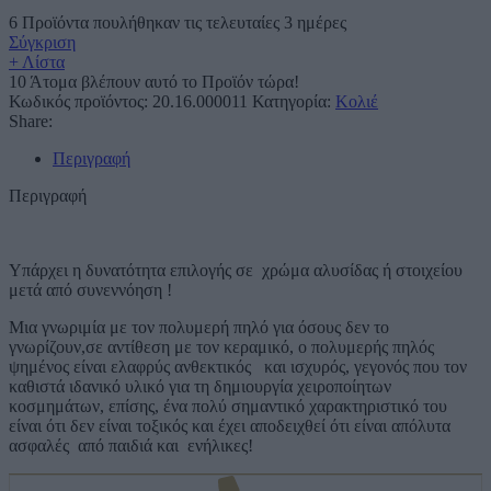
6
Προϊόντα πουλήθηκαν τις τελευταίες 3 ημέρες
Σύγκριση
+ Λίστα
10
Άτομα βλέπουν αυτό το Προϊόν τώρα!
Κωδικός προϊόντος:
20.16.000011
Κατηγορία:
Κολιέ
Share:
Περιγραφή
Περιγραφή
Υπάρχει η δυνατότητα επιλογής σε χρώμα αλυσίδας ή στοιχείου
μετά από συνεννόηση !
Μια γνωριμία με τον πολυμερή πηλό για όσους δεν το
γνωρίζουν,σε αντίθεση με τον κεραμικό, ο πολυμερής πηλός
ψημένος είναι ελαφρύς ανθεκτικός και ισχυρός, γεγονός που τον
καθιστά ιδανικό υλικό για τη δημιουργία χειροποίητων
κοσμημάτων, επίσης, ένα πολύ σημαντικό χαρακτηριστικό του
είναι ότι δεν είναι τοξικός και έχει αποδειχθεί ότι είναι απόλυτα
ασφαλές από παιδιά και ενήλικες!