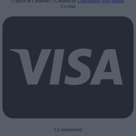
Choice & Creation© | Created by
Logomotive web design
Cc-visa
Cc-mastercard