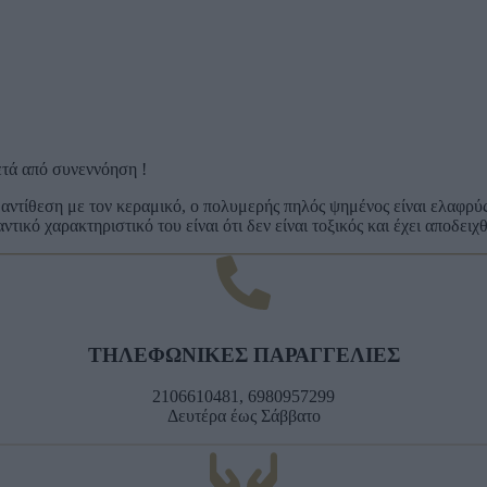
ετά από συνεννόηση !
αντίθεση με τον κεραμικό, ο πολυμερής πηλός ψημένος είναι ελαφρύς
ικό χαρακτηριστικό του είναι ότι δεν είναι τοξικός και έχει αποδειχ
ΤΗΛΕΦΩΝΙΚΕΣ ΠΑΡΑΓΓΕΛΙΕΣ
2106610481, 6980957299
Δευτέρα έως Σάββατο