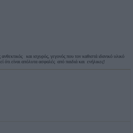
 ανθεκτικός και ισχυρός, γεγονός που τον καθιστά ιδανικό υλικό
θεί ότι είναι απόλυτα ασφαλές από παιδιά και ενήλικες!