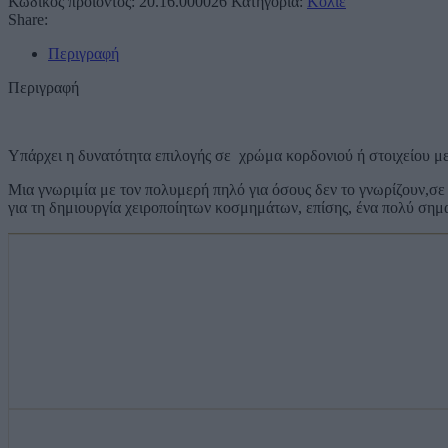
Κωδικός προϊόντος:
20.16.000026
Κατηγορία:
Κολιέ
Share:
Περιγραφή
Περιγραφή
Υπάρχει η δυνατότητα επιλογής σε χρώμα κορδονιού ή στοιχείου μ
Μια γνωριμία με τον πολυμερή πηλό για όσους δεν το γνωρίζουν,σε 
για τη δημιουργία χειροποίητων κοσμημάτων, επίσης, ένα πολύ σημαντ