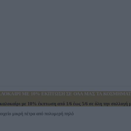
ΛΟΚΑΙΡΙ ΜΕ 10% ΕΚΠΤΩΣΗ ΣΕ ΟΛΑ ΜΑΣ ΤΑ ΚΟΣΜΗΜΑΤΑ
καλοκαίρι με 10% έκπτωση από 1/6 έως 5/6 σε όλη την συλλογή μα
οιχείο μικρή πέτρα από πολυμερή πηλό