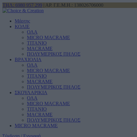
ΤΗΛ: 6980 957 299
| ΑΡ. Γ.Ε.Μ.Η.: 138026706000
Μάρτης
ΚΟΛΙΕ
ΟΛΑ
MICRO MACRAME
ΤΙΤΑΝΙΟ
MACRAME
ΠΟΛΥΜΕΡΙΚΟΣ ΠΗΛΟΣ
ΒΡΑΧΙΟΛΙΑ
ΟΛΑ
MICRO MACRAME
ΤΙΤΑΝΙΟ
MACRAME
ΠΟΛΥΜΕΡΙΚΟΣ ΠΗΛΟΣ
ΣΚΟΥΛΑΡΙΚΙΑ
ΟΛΑ
MICRO MACRAME
ΤΙΤΑΝΙΟ
MACRAME
ΠΟΛΥΜΕΡΙΚΟΣ ΠΗΛΟΣ
MICRO MACRAME
Σύνδεση / Εγγραφή