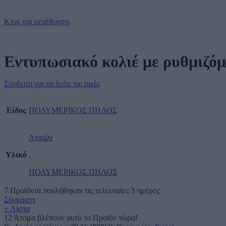
Κλικ για μεγέθυνση
Εντυπωσιακό κολιέ με ρυθμιζόμ
Σύνδεση για να δείτε τις τιμές
Είδος
ΠΟΛΥΜΕΡΙΚΟΣ ΠΗΛΟΣ
Ατσάλι
Υλικό
,
ΠΟΛΥΜΕΡΙΚΟΣ ΠΗΛΟΣ
7
Προϊόντα πουλήθηκαν τις τελευταίες 3 ημέρες
Σύγκριση
+ Λίστα
12
Άτομα βλέπουν αυτό το Προϊόν τώρα!