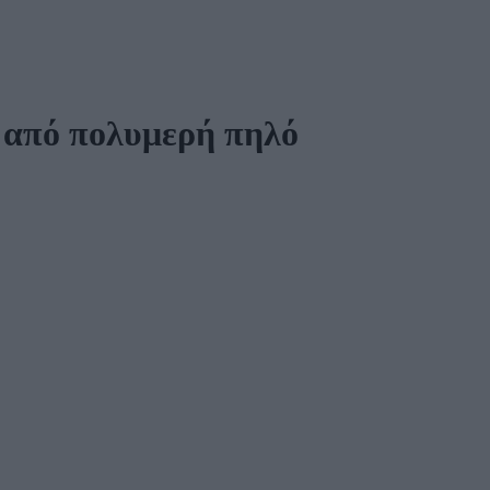
α από πολυμερή πηλό