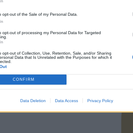
In
o opt-out of the Sale of my Personal Data.
In
to opt-out of processing my Personal Data for Targeted
ing.
In
o opt-out of Collection, Use, Retention, Sale, and/or Sharing
ersonal Data that Is Unrelated with the Purposes for which it
lected.
Out
CONFIRM
Data Deletion
Data Access
Privacy Policy