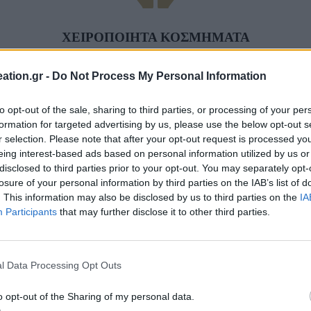
ΧΕΙΡΟΠΟΙΗΤΑ ΚΟΣΜΗΜΑΤΑ
Ανακαλύψτε μεγάλο πλήθος μοναδικών χειροποίητων κοσμημάτων
ation.gr -
Do Not Process My Personal Information
to opt-out of the sale, sharing to third parties, or processing of your per
formation for targeted advertising by us, please use the below opt-out s
r selection. Please note that after your opt-out request is processed y
ΠΛΗΡΩΣΤΕ ΜΕ ΑΣΦΑΛΕΙΑ
eing interest-based ads based on personal information utilized by us or
disclosed to third parties prior to your opt-out. You may separately opt-
Τραπεζική Κατάθεση
losure of your personal information by third parties on the IAB’s list of
. This information may also be disclosed by us to third parties on the
IA
Facebook-f
Participants
that may further disclose it to other third parties.
l Data Processing Opt Outs
o opt-out of the Sharing of my personal data.