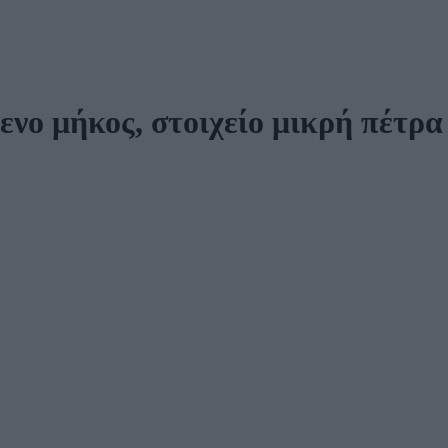
ενο μήκος, στοιχείο μικρή πέτρ