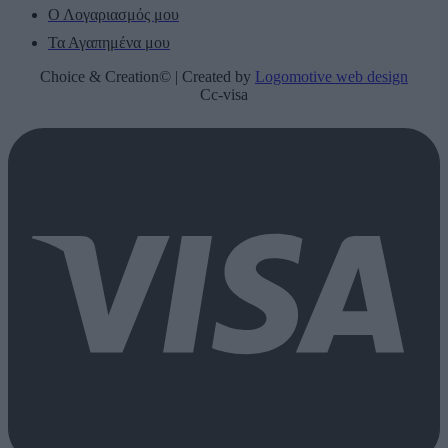
Ο Λογαριασμός μου
Τα Αγαπημένα μου
Choice & Creation© | Created by
Logomotive web design
Cc-visa