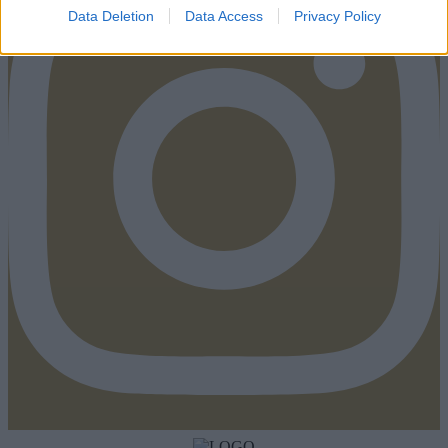
Data Deletion
Data Access
Privacy Policy