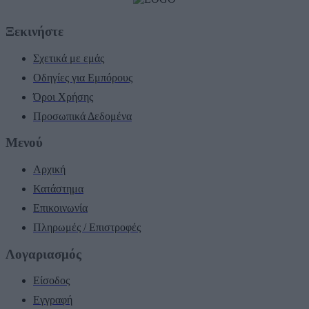
Ξεκινήστε
Σχετικά με εμάς
Οδηγίες για Εμπόρους
Όροι Χρήσης
Προσωπικά Δεδομένα
Μενού
Αρχική
Κατάστημα
Επικοινωνία
Πληρωμές / Επιστροφές
Λογαριασμός
Είσοδος
Εγγραφή