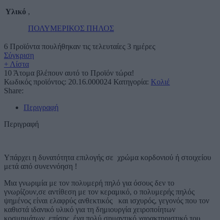
Υλικό
,
ΠΟΛΥΜΕΡΙΚΟΣ ΠΗΛΟΣ
6
Προϊόντα πουλήθηκαν τις τελευταίες 3 ημέρες
Σύγκριση
+ Λίστα
10
Άτομα βλέπουν αυτό το Προϊόν τώρα!
Κωδικός προϊόντος:
20.16.000024
Κατηγορία:
Κολιέ
Share:
Περιγραφή
Περιγραφή
Υπάρχει η δυνατότητα επιλογής σε χρώμα κορδονιού ή στοιχείου
μετά από συνεννόηση !
Μια γνωριμία με τον πολυμερή πηλό για όσους δεν το
γνωρίζουν,σε αντίθεση με τον κεραμικό, ο πολυμερής πηλός
ψημένος είναι ελαφρύς ανθεκτικός και ισχυρός, γεγονός που τον
καθιστά ιδανικό υλικό για τη δημιουργία χειροποίητων
κοσμημάτων, επίσης, ένα πολύ σημαντικό χαρακτηριστικό του