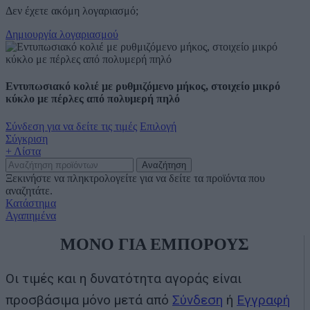
Δεν έχετε ακόμη λογαριασμό;
Δημιουργία λογαριασμού
Εντυπωσιακό κολιέ με ρυθμιζόμενο μήκος, στοιχείο μικρό
κύκλο με πέρλες από πολυμερή πηλό
Σύνδεση για να δείτε τις τιμές
Επιλογή
Σύγκριση
+ Λίστα
Αναζήτηση
Ξεκινήστε να πληκτρολογείτε για να δείτε τα προϊόντα που
αναζητάτε.
Κατάστημα
Αγαπημένα
ΜΟΝΟ ΓΙΑ ΕΜΠΟΡΟΥΣ
Οι τιμές και η δυνατότητα αγοράς είναι
προσβάσιμα μόνο μετά από
Σύνδεση
ή
Εγγραφή