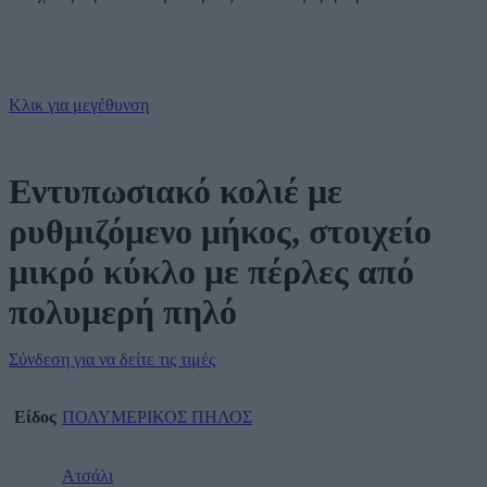
Κλικ για μεγέθυνση
Εντυπωσιακό κολιέ με
ρυθμιζόμενο μήκος, στοιχείο
μικρό κύκλο με πέρλες από
πολυμερή πηλό
Σύνδεση για να δείτε τις τιμές
Είδος
ΠΟΛΥΜΕΡΙΚΟΣ ΠΗΛΟΣ
Ατσάλι