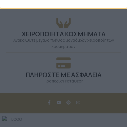
Δευτέρα έως Σάββατο
ΧΕΙΡΟΠΟΙΗΤΑ ΚΟΣΜΗΜΑΤΑ
Ανακαλύψτε μεγάλο πλήθος μοναδικών χειροποίητων
κοσμημάτων
ΠΛΗΡΩΣΤΕ ΜΕ ΑΣΦΑΛΕΙΑ
Τραπεζική Κατάθεση