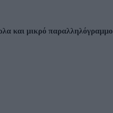
έρλα και μικρό παραλληλόγραμμ