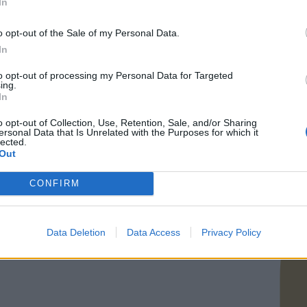
In
o opt-out of the Sale of my Personal Data.
In
to opt-out of processing my Personal Data for Targeted
ing.
In
o opt-out of Collection, Use, Retention, Sale, and/or Sharing
ersonal Data that Is Unrelated with the Purposes for which it
lected.
Out
CONFIRM
Data Deletion
Data Access
Privacy Policy