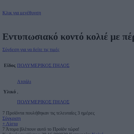
Κλικ για μεγέθυνση
Εντυπωσιακό κοντό κολιέ με π
Σύνδεση για να δείτε τις τιμές
Είδος
ΠΟΛΥΜΕΡΙΚΟΣ ΠΗΛΟΣ
Ατσάλι
Υλικό
,
ΠΟΛΥΜΕΡΙΚΟΣ ΠΗΛΟΣ
7
Προϊόντα πουλήθηκαν τις τελευταίες 3 ημέρες
Σύγκριση
+ Λίστα
7
Άτομα βλέπουν αυτό το Προϊόν τώρα!