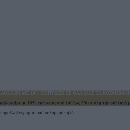
ΛΟΚΑΙΡΙ ΜΕ 10% ΕΚΠΤΩΣΗ ΣΕ ΟΛΑ ΜΑΣ ΤΑ ΚΟΣΜΗΜΑΤΑ
καλοκαίρι με 10% έκπτωση από 1/6 έως 5/6 σε όλη την συλλογή μα
ό παραλληλόγραμμο από πολυμερή πηλό