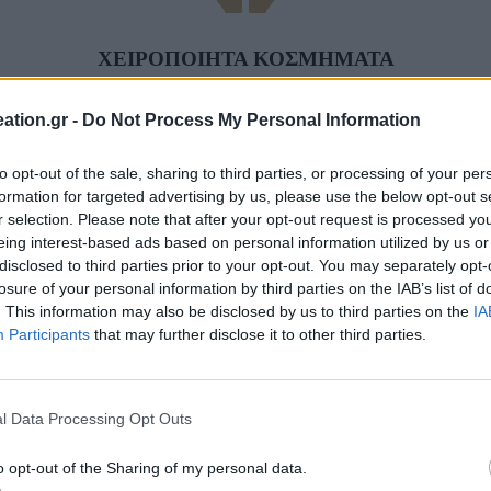
ΧΕΙΡΟΠΟΙΗΤΑ ΚΟΣΜΗΜΑΤΑ
Ανακαλύψτε μεγάλο πλήθος μοναδικών χειροποίητων κοσμημάτων
ation.gr -
Do Not Process My Personal Information
to opt-out of the sale, sharing to third parties, or processing of your per
formation for targeted advertising by us, please use the below opt-out s
r selection. Please note that after your opt-out request is processed y
ΠΛΗΡΩΣΤΕ ΜΕ ΑΣΦΑΛΕΙΑ
eing interest-based ads based on personal information utilized by us or
disclosed to third parties prior to your opt-out. You may separately opt-
Τραπεζική Κατάθεση
losure of your personal information by third parties on the IAB’s list of
. This information may also be disclosed by us to third parties on the
IA
Facebook-f
Participants
that may further disclose it to other third parties.
l Data Processing Opt Outs
o opt-out of the Sharing of my personal data.