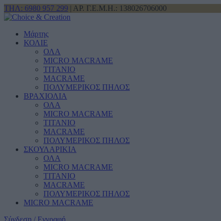
ΤΗΛ: 6980 957 299
| ΑΡ. Γ.Ε.Μ.Η.: 138026706000
Μάρτης
ΚΟΛΙΕ
ΟΛΑ
MICRO MACRAME
ΤΙΤΑΝΙΟ
MACRAME
ΠΟΛΥΜΕΡΙΚΟΣ ΠΗΛΟΣ
ΒΡΑΧΙΟΛΙΑ
ΟΛΑ
MICRO MACRAME
ΤΙΤΑΝΙΟ
MACRAME
ΠΟΛΥΜΕΡΙΚΟΣ ΠΗΛΟΣ
ΣΚΟΥΛΑΡΙΚΙΑ
ΟΛΑ
MICRO MACRAME
ΤΙΤΑΝΙΟ
MACRAME
ΠΟΛΥΜΕΡΙΚΟΣ ΠΗΛΟΣ
MICRO MACRAME
Σύνδεση / Εγγραφή