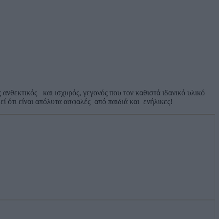
 ανθεκτικός και ισχυρός, γεγονός που τον καθιστά ιδανικό υλικό
θεί ότι είναι απόλυτα ασφαλές από παιδιά και ενήλικες!