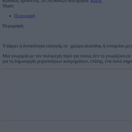
Κωδικός προϊόντος:
20.16.000020
Κατηγορία:
Κολιέ
Share:
Περιγραφή
Περιγραφή
Υπάρχει η δυνατότητα επιλογής σε χρώμα αλυσίδας ή στοιχείου με
Μια γνωριμία με τον πολυμερή πηλό για όσους δεν το γνωρίζουν,σε 
για τη δημιουργία χειροποίητων κοσμημάτων, επίσης, ένα πολύ σημαντ