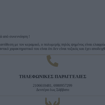
τά από συνεννόηση !
αντίθεση με τον κεραμικό, ο πολυμερής πηλός ψημένος είναι ελαφρύς
ικό χαρακτηριστικό του είναι ότι δεν είναι τοξικός και έχει αποδειχ
ΤΗΛΕΦΩΝΙΚΕΣ ΠΑΡΑΓΓΕΛΙΕΣ
2106610481, 6980957299
Δευτέρα έως Σάββατο