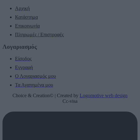
Αρχική
Κατάστημα
Επικοινωνία
Πληρωμές / Επιστροφές
Λογαριασμός
Είσοδος
Εγγραφή
Ο Λογαριασμός μου
Τα Αγαπημένα μου
Choice & Creation© | Created by
Logomotive web design
Cc-visa