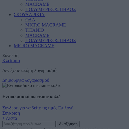
MACRAME
ΠΟΛΥΜΕΡΙΚΟΣ ΠΗΛΟΣ
ΣΚΟΥΛΑΡΙΚΙΑ
ΟΛΑ
MICRO MACRAME
ΤΙΤΑΝΙΟ
MACRAME
ΠΟΛΥΜΕΡΙΚΟΣ ΠΗΛΟΣ
MICRO MACRAME
Σύνδεση
Κλείσιμο
Δεν έχετε ακόμη λογαριασμό;
Δημιουργία λογαριασμού
Εντυπωσιακό macrame κολιέ
Σύνδεση για να δείτε τις τιμές
Επιλογή
Σύγκριση
+ Λίστα
Αναζήτηση