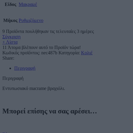
Είδος
Μακραμέ
Μήκος
Ρυθμιζόμενο
9
Προϊόντα πουλήθηκαν τις τελευταίες 3 ημέρες
Σύγκριση
+ Λίστα
11
Άτομα βλέπουν αυτό το Προϊόν τώρα!
Κωδικός προϊόντος:
nec487b
Κατηγορία:
Κολιέ
Share:
Περιγραφή
Περιγραφή
Εντυπωσιακό macrame βραχιόλι.
Μπορεί επίσης να σας αρέσει…