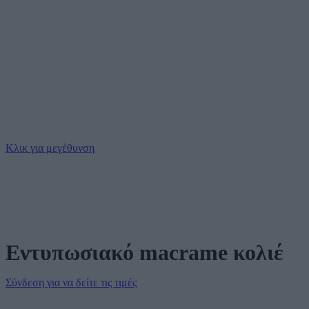
Κλικ για μεγέθυνση
Εντυπωσιακό macrame κολιέ
Σύνδεση για να δείτε τις τιμές