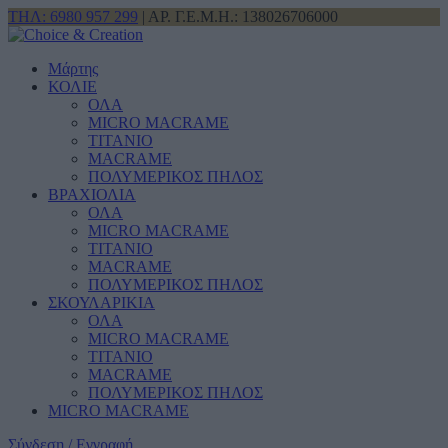
ΤΗΛ: 6980 957 299
| ΑΡ. Γ.Ε.Μ.Η.: 138026706000
Μάρτης
ΚΟΛΙΕ
ΟΛΑ
MICRO MACRAME
ΤΙΤΑΝΙΟ
MACRAME
ΠΟΛΥΜΕΡΙΚΟΣ ΠΗΛΟΣ
ΒΡΑΧΙΟΛΙΑ
ΟΛΑ
MICRO MACRAME
ΤΙΤΑΝΙΟ
MACRAME
ΠΟΛΥΜΕΡΙΚΟΣ ΠΗΛΟΣ
ΣΚΟΥΛΑΡΙΚΙΑ
ΟΛΑ
MICRO MACRAME
ΤΙΤΑΝΙΟ
MACRAME
ΠΟΛΥΜΕΡΙΚΟΣ ΠΗΛΟΣ
MICRO MACRAME
Σύνδεση / Εγγραφή