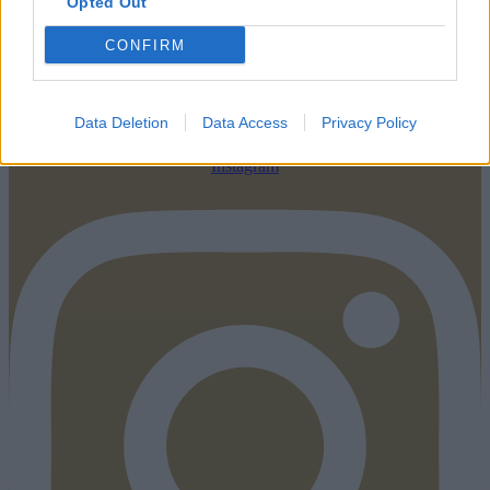
Opted Out
CONFIRM
Data Deletion
Data Access
Privacy Policy
Instagram