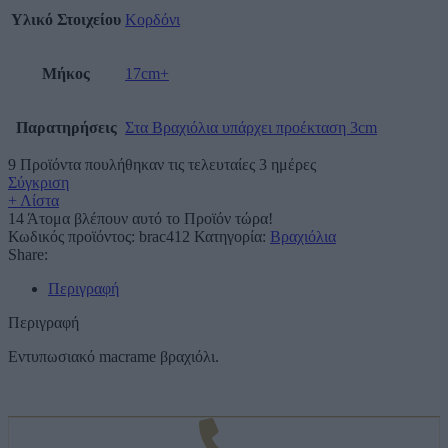
Υλικό Στοιχείου
Κορδόνι
Μήκος
17cm+
Παρατηρήσεις
Στα Βραχιόλια υπάρχει προέκταση 3cm
9
Προϊόντα πουλήθηκαν τις τελευταίες 3 ημέρες
Σύγκριση
+ Λίστα
14
Άτομα βλέπουν αυτό το Προϊόν τώρα!
Κωδικός προϊόντος:
brac412
Κατηγορία:
Βραχιόλια
Share:
Περιγραφή
Περιγραφή
Εντυπωσιακό macrame βραχιόλι.