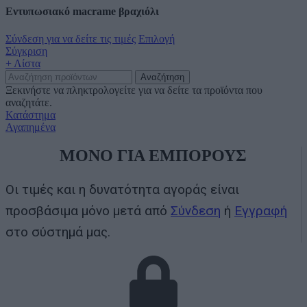
Εντυπωσιακό macrame βραχιόλι
Σύνδεση για να δείτε τις τιμές
Επιλογή
Σύγκριση
+ Λίστα
Αναζήτηση
Ξεκινήστε να πληκτρολογείτε για να δείτε τα προϊόντα που
αναζητάτε.
Κατάστημα
Αγαπημένα
ΜΟΝΟ ΓΙΑ ΕΜΠΟΡΟΥΣ
Οι τιμές και η δυνατότητα αγοράς είναι
προσβάσιμα μόνο μετά από
Σύνδεση
ή
Εγγραφή
στο σύστημά μας.