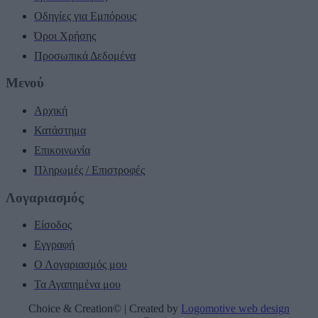
Οδηγίες για Εμπόρους
Όροι Χρήσης
Προσωπικά Δεδομένα
Μενού
Αρχική
Κατάστημα
Επικοινωνία
Πληρωμές / Επιστροφές
Λογαριασμός
Είσοδος
Εγγραφή
Ο Λογαριασμός μου
Τα Αγαπημένα μου
Choice & Creation© | Created by
Logomotive web design