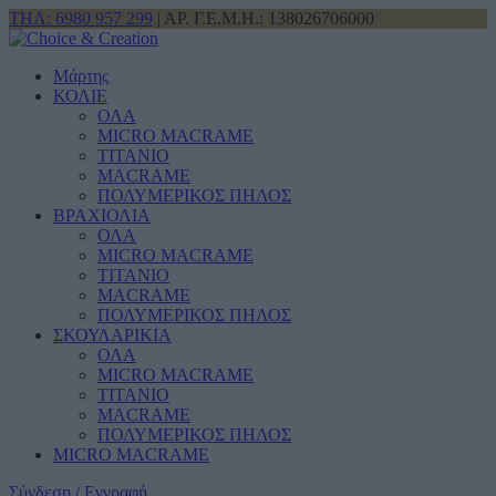
ΤΗΛ: 6980 957 299
| ΑΡ. Γ.Ε.Μ.Η.: 138026706000
Μάρτης
ΚΟΛΙΕ
ΟΛΑ
MICRO MACRAME
ΤΙΤΑΝΙΟ
MACRAME
ΠΟΛΥΜΕΡΙΚΟΣ ΠΗΛΟΣ
ΒΡΑΧΙΟΛΙΑ
ΟΛΑ
MICRO MACRAME
ΤΙΤΑΝΙΟ
MACRAME
ΠΟΛΥΜΕΡΙΚΟΣ ΠΗΛΟΣ
ΣΚΟΥΛΑΡΙΚΙΑ
ΟΛΑ
MICRO MACRAME
ΤΙΤΑΝΙΟ
MACRAME
ΠΟΛΥΜΕΡΙΚΟΣ ΠΗΛΟΣ
MICRO MACRAME
Σύνδεση / Εγγραφή