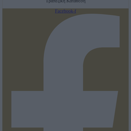
Τραπεζική Κατάθεση
Facebook-f