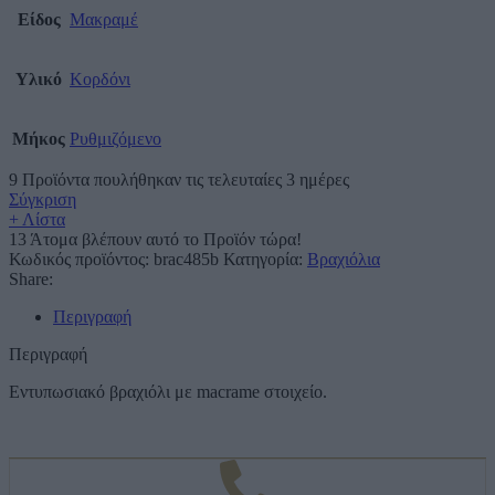
Είδος
Μακραμέ
Υλικό
Κορδόνι
Μήκος
Ρυθμιζόμενο
9
Προϊόντα πουλήθηκαν τις τελευταίες 3 ημέρες
Σύγκριση
+ Λίστα
13
Άτομα βλέπουν αυτό το Προϊόν τώρα!
Κωδικός προϊόντος:
brac485b
Κατηγορία:
Βραχιόλια
Share:
Περιγραφή
Περιγραφή
Εντυπωσιακό βραχιόλι με macrame στοιχείο.