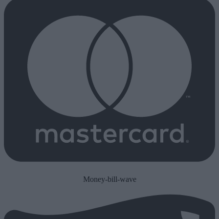
Money-bill-wave