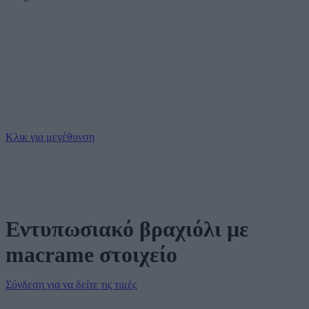
Κλικ για μεγέθυνση
Εντυπωσιακό βραχιόλι με
macrame στοιχείο
Σύνδεση για να δείτε τις τιμές