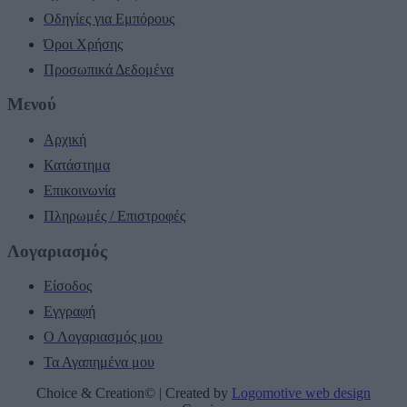
Οδηγίες για Εμπόρους
Όροι Χρήσης
Προσωπικά Δεδομένα
Μενού
Αρχική
Κατάστημα
Επικοινωνία
Πληρωμές / Επιστροφές
Λογαριασμός
Είσοδος
Εγγραφή
Ο Λογαριασμός μου
Τα Αγαπημένα μου
Choice & Creation© | Created by
Logomotive web design