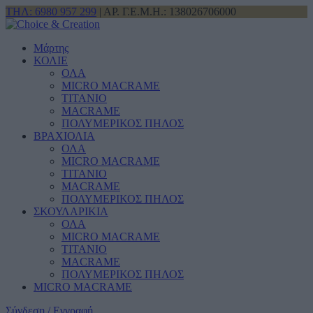
ΤΗΛ: 6980 957 299
| ΑΡ. Γ.Ε.Μ.Η.: 138026706000
Μάρτης
ΚΟΛΙΕ
ΟΛΑ
MICRO MACRAME
ΤΙΤΑΝΙΟ
MACRAME
ΠΟΛΥΜΕΡΙΚΟΣ ΠΗΛΟΣ
ΒΡΑΧΙΟΛΙΑ
ΟΛΑ
MICRO MACRAME
ΤΙΤΑΝΙΟ
MACRAME
ΠΟΛΥΜΕΡΙΚΟΣ ΠΗΛΟΣ
ΣΚΟΥΛΑΡΙΚΙΑ
ΟΛΑ
MICRO MACRAME
ΤΙΤΑΝΙΟ
MACRAME
ΠΟΛΥΜΕΡΙΚΟΣ ΠΗΛΟΣ
MICRO MACRAME
Σύνδεση / Εγγραφή