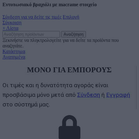
Εντυπωσιακό βραχιόλι με macrame στοιχείο
Σύνδεση για να δείτε τις τιμές
Επιλογή
Σύγκριση
+ Λίστα
Αναζήτηση
Ξεκινήστε να πληκτρολογείτε για να δείτε τα προϊόντα που
αναζητάτε.
Κατάστημα
Αγαπημένα
ΜΟΝΟ ΓΙΑ ΕΜΠΟΡΟΥΣ
Οι τιμές και η δυνατότητα αγοράς είναι
προσβάσιμα μόνο μετά από
Σύνδεση
ή
Εγγραφή
στο σύστημά μας.