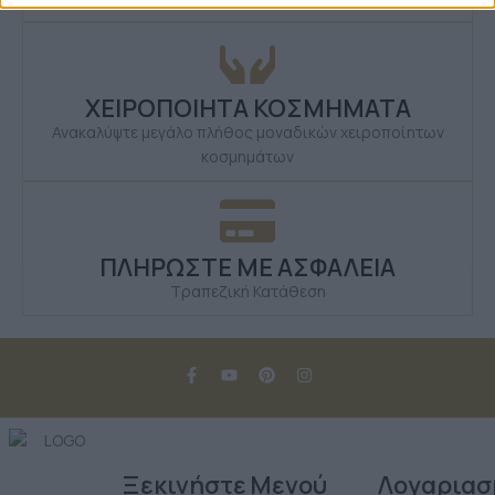
ΧΕΙΡΟΠΟΙΗΤΑ ΚΟΣΜΗΜΑΤΑ
Ανακαλύψτε μεγάλο πλήθος μοναδικών χειροποίητων
κοσμημάτων
ΠΛΗΡΩΣΤΕ ΜΕ ΑΣΦΑΛΕΙΑ
Τραπεζική Κατάθεση
Ξεκινήστε
Μενού
Λογαριασ