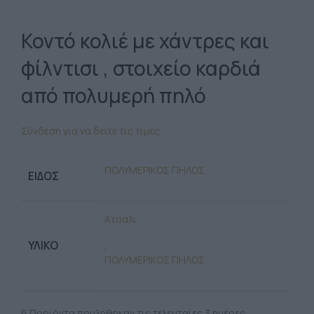
Κοντό κολιέ με χάντρες και
φίλντισι , στοιχείο καρδιά
από πολυμερή πηλό
Σύνδεση για να δείτε τις τιμές
ΠΟΛΥΜΕΡΙΚΟΣ ΠΗΛΟΣ
ΕΊΔΟΣ
Ατσάλι
ΥΛΙΚΌ
,
ΠΟΛΥΜΕΡΙΚΟΣ ΠΗΛΟΣ
6
Προϊόντα πουλήθηκαν τις τελευταίες 3 ημέρες