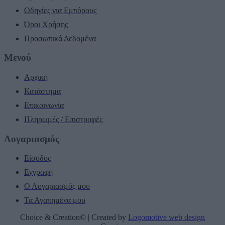
Οδηγίες για Εμπόρους
Όροι Χρήσης
Προσωπικά Δεδομένα
Μενού
Αρχική
Κατάστημα
Επικοινωνία
Πληρωμές / Επιστροφές
Λογαριασμός
Είσοδος
Εγγραφή
Ο Λογαριασμός μου
Τα Αγαπημένα μου
Choice & Creation© | Created by
Logomotive web design