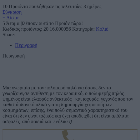
10
Προϊόντα πουλήθηκαν τις τελευταίες 3 ημέρες
Σύγκριση
+ Λίστα
5
Άτομα βλέπουν αυτό το Προϊόν τώρα!
Κωδικός προϊόντος:
20.16.000056
Κατηγορία:
Κολιέ
Share:
Περιγραφή
Περιγραφή
Μια γνωριμία με τον πολυμερή πηλό για όσους δεν το
γνωρίζουν,σε αντίθεση με τον κεραμικό, ο πολυμερής πηλός
ψημένος είναι ελαφρύς ανθεκτικός και ισχυρός, γεγονός που τον
καθιστά ιδανικό υλικό για τη δημιουργία χειροποίητων
κοσμημάτων, επίσης, ένα πολύ σημαντικό χαρακτηριστικό του
είναι ότι δεν είναι τοξικός και έχει αποδειχθεί ότι είναι απόλυτα
ασφαλές από παιδιά και ενήλικες!