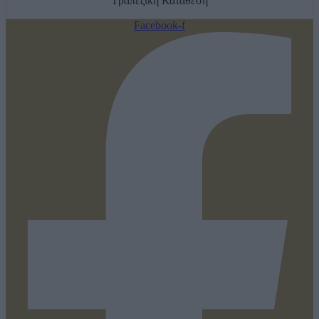
Τραπεζική Κατάθεση
Facebook-f