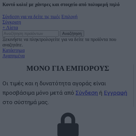
Κοντό κολιέ με χάντρες και στοιχείο από πολυμερή πηλό
Σύνδεση για να δείτε τις τιμές
Επιλογή
Σύγκριση
+ Λίστα
Αναζήτηση
Ξεκινήστε να πληκτρολογείτε για να δείτε τα προϊόντα που
αναζητάτε.
Κατάστημα
Αγαπημένα
ΜΟΝΟ ΓΙΑ ΕΜΠΟΡΟΥΣ
Οι τιμές και η δυνατότητα αγοράς είναι
προσβάσιμα μόνο μετά από
Σύνδεση
ή
Εγγραφή
στο σύστημά μας.