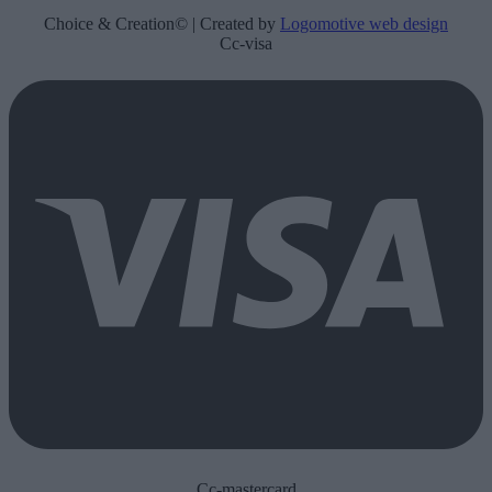
Choice & Creation© | Created by
Logomotive web design
Cc-visa
Cc-mastercard