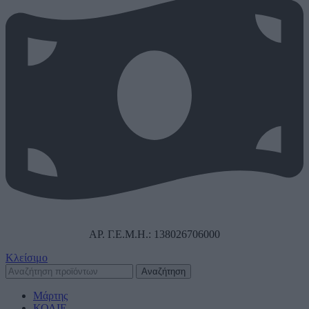
ΑΡ. Γ.Ε.Μ.Η.: 138026706000
Κλείσιμο
Αναζήτηση
Μάρτης
ΚΟΛΙΕ