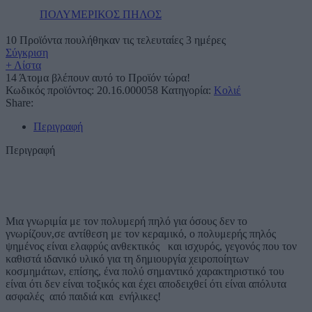
ΠΟΛΥΜΕΡΙΚΟΣ ΠΗΛΟΣ
10
Προϊόντα πουλήθηκαν τις τελευταίες 3 ημέρες
Σύγκριση
+ Λίστα
14
Άτομα βλέπουν αυτό το Προϊόν τώρα!
Κωδικός προϊόντος:
20.16.000058
Κατηγορία:
Κολιέ
Share:
Περιγραφή
Περιγραφή
Μια γνωριμία με τον πολυμερή πηλό για όσους δεν το
γνωρίζουν,σε αντίθεση με τον κεραμικό, ο πολυμερής πηλός
ψημένος είναι ελαφρύς ανθεκτικός και ισχυρός, γεγονός που τον
καθιστά ιδανικό υλικό για τη δημιουργία χειροποίητων
κοσμημάτων, επίσης, ένα πολύ σημαντικό χαρακτηριστικό του
είναι ότι δεν είναι τοξικός και έχει αποδειχθεί ότι είναι απόλυτα
ασφαλές από παιδιά και ενήλικες!