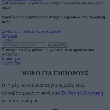
Κοντό κολιέ με χάντρες και στοιχείο καρδούλα από πολυμερή
πηλό
Σύνδεση για να δείτε τις τιμές
Επιλογή
Σύγκριση
+ Λίστα
Αναζήτηση
Ξεκινήστε να πληκτρολογείτε για να δείτε τα προϊόντα που
αναζητάτε.
Κατάστημα
Αγαπημένα
ΜΟΝΟ ΓΙΑ ΕΜΠΟΡΟΥΣ
Οι τιμές και η δυνατότητα αγοράς είναι
προσβάσιμα μόνο μετά από
Σύνδεση
ή
Εγγραφή
στο σύστημά μας.