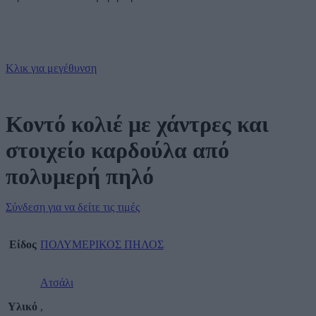
Κλικ για μεγέθυνση
Κοντό κολιέ με χάντρες και
στοιχείο καρδούλα από
πολυμερή πηλό
Σύνδεση για να δείτε τις τιμές
Είδος
ΠΟΛΥΜΕΡΙΚΟΣ ΠΗΛΟΣ
Ατσάλι
Υλικό
,