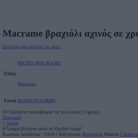
Macrame βραχιόλι αχινός σε χ
Σύνδεση για να δείτε τις τιμές
MICRO MACRAME
Είδος
,
Μακραμέ
Υλικό
ΚΟΡΔΟΝΙ 0.8MM
10
Προϊόντα πουλήθηκαν τις τελευταίες 3 ημέρες
Σύγκριση
+ Λίστα
6
Άτομα βλέπουν αυτό το Προϊόν τώρα!
Κωδικός προϊόντος:
AX451
Κατηγορία:
Βραχιόλια
Μάρκα:
Choice a