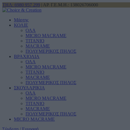
ΤΗΛ: 6980 957 299
| ΑΡ. Γ.Ε.Μ.Η.: 138026706000
Μάρτης
ΚΟΛΙΕ
ΟΛΑ
MICRO MACRAME
ΤΙΤΑΝΙΟ
MACRAME
ΠΟΛΥΜΕΡΙΚΟΣ ΠΗΛΟΣ
ΒΡΑΧΙΟΛΙΑ
ΟΛΑ
MICRO MACRAME
ΤΙΤΑΝΙΟ
MACRAME
ΠΟΛΥΜΕΡΙΚΟΣ ΠΗΛΟΣ
ΣΚΟΥΛΑΡΙΚΙΑ
ΟΛΑ
MICRO MACRAME
ΤΙΤΑΝΙΟ
MACRAME
ΠΟΛΥΜΕΡΙΚΟΣ ΠΗΛΟΣ
MICRO MACRAME
Σύνδεση / Εγγραφή