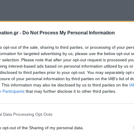
ation.gr -
Do Not Process My Personal Information
to opt-out of the sale, sharing to third parties, or processing of your per
formation for targeted advertising by us, please use the below opt-out s
r selection. Please note that after your opt-out request is processed y
eing interest-based ads based on personal information utilized by us or
ΤΗΛΕΦΩΝΙΚΕΣ ΠΑΡΑΓΓΕΛΙΕΣ
disclosed to third parties prior to your opt-out. You may separately opt-
losure of your personal information by third parties on the IAB’s list of
2106610481, 6980957299
Δευτέρα έως Σάββατο
. This information may also be disclosed by us to third parties on the
IA
Participants
that may further disclose it to other third parties.
l Data Processing Opt Outs
ΧΕΙΡΟΠΟΙΗΤΑ ΚΟΣΜΗΜΑΤΑ
o opt-out of the Sharing of my personal data.
Ανακαλύψτε μεγάλο πλήθος μοναδικών χειροποίητων κοσμημάτων