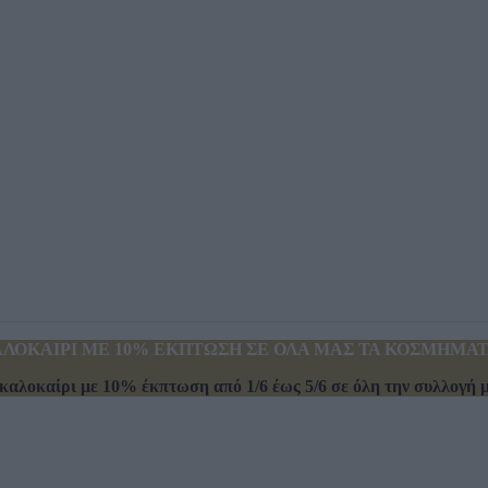
ΛΟΚΑΙΡΙ ΜΕ 10% ΕΚΠΤΩΣΗ ΣΕ ΟΛΑ ΜΑΣ ΤΑ ΚΟΣΜΗΜΑΤΑ
καλοκαίρι με 10% έκπτωση από 1/6 έως 5/6 σε όλη την συλλογή μα