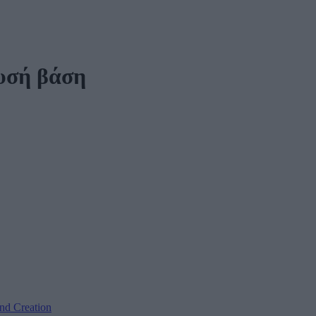
ρυσή βάση
nd Creation