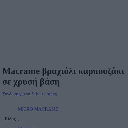
Macrame βραχιόλι καρπουζάκι
σε χρυσή βάση
Σύνδεση για να δείτε τις τιμές
MICRO MACRAME
Είδος
,