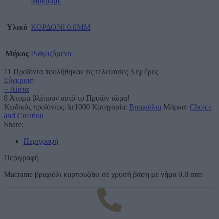
Μακραμέ
Υλικό
ΚΟΡΔΟΝΙ 0.8MM
Μήκος
Ρυθμιζόμενο
11
Προϊόντα πουλήθηκαν τις τελευταίες 3 ημέρες
Σύγκριση
+ Λίστα
8
Άτομα βλέπουν αυτό το Προϊόν τώρα!
Κωδικός προϊόντος:
kr1000
Κατηγορία:
Βραχιόλια
Μάρκα:
Choice
and Creation
Share:
Περιγραφή
Περιγραφή
Macrame βραχιόλι καρπουζάκι σε χρυσή βάση με νήμα 0.8 mm