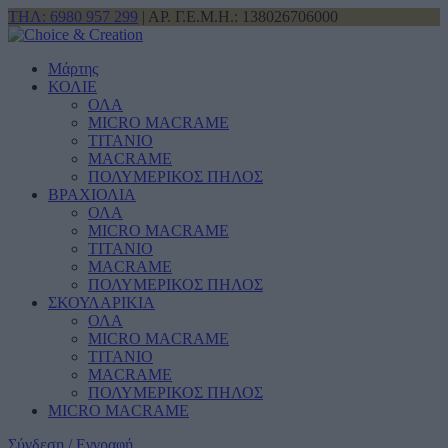
ΤΗΛ: 6980 957 299
| ΑΡ. Γ.Ε.Μ.Η.: 138026706000
Μάρτης
ΚΟΛΙΕ
ΟΛΑ
MICRO MACRAME
ΤΙΤΑΝΙΟ
MACRAME
ΠΟΛΥΜΕΡΙΚΟΣ ΠΗΛΟΣ
ΒΡΑΧΙΟΛΙΑ
ΟΛΑ
MICRO MACRAME
ΤΙΤΑΝΙΟ
MACRAME
ΠΟΛΥΜΕΡΙΚΟΣ ΠΗΛΟΣ
ΣΚΟΥΛΑΡΙΚΙΑ
ΟΛΑ
MICRO MACRAME
ΤΙΤΑΝΙΟ
MACRAME
ΠΟΛΥΜΕΡΙΚΟΣ ΠΗΛΟΣ
MICRO MACRAME
Σύνδεση / Εγγραφή