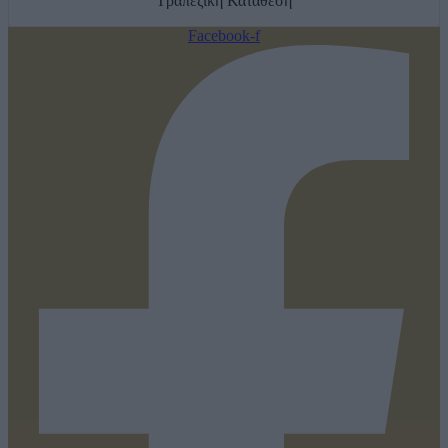
Τραπεζική Κατάθεση
Facebook-f