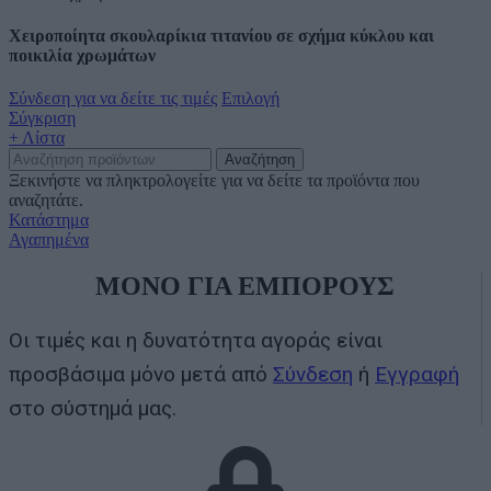
Χειροποίητα σκουλαρίκια τιτανίου σε σχήμα κύκλου και
ποικιλία χρωμάτων
Σύνδεση για να δείτε τις τιμές
Επιλογή
Σύγκριση
+ Λίστα
Αναζήτηση
Ξεκινήστε να πληκτρολογείτε για να δείτε τα προϊόντα που
αναζητάτε.
Κατάστημα
Αγαπημένα
ΜΟΝΟ ΓΙΑ ΕΜΠΟΡΟΥΣ
Οι τιμές και η δυνατότητα αγοράς είναι
προσβάσιμα μόνο μετά από
Σύνδεση
ή
Εγγραφή
στο σύστημά μας.