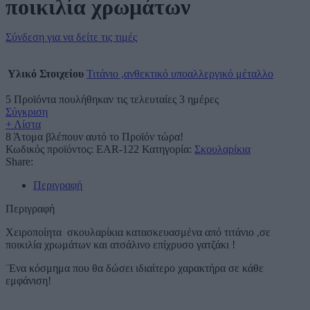
ποικιλία χρωμάτων
Σύνδεση για να δείτε τις τιμές
Υλικό Στοιχείου
Τιτάνιο ,ανθεκτικό υποαλλεργικό μέταλλο
5
Προϊόντα πουλήθηκαν τις τελευταίες 3 ημέρες
Σύγκριση
+ Λίστα
8
Άτομα βλέπουν αυτό το Προϊόν τώρα!
Κωδικός προϊόντος:
EAR-122
Κατηγορία:
Σκουλαρίκια
Share:
Περιγραφή
Περιγραφή
Χειροποίητα σκουλαρίκια κατασκευασμένα από τιτάνιο ,σε
ποικιλία χρωμάτων και ατσάλινο επίχρυσο γατζάκι !
¨Ενα κόσμημα που θα δώσει ιδιαίτερο χαρακτήρα σε κάθε
εμφάνιση!