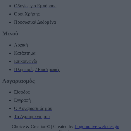
Οδηγίες για Εμπόρους
Όροι Χρήσης
Προσωπικά Δεδομένα
Μενού
Αρχική
Κατάστημα
Επικοινωνία
Πληρωμές / Επιστροφές
Λογαριασμός
Είσοδος
Εγγραφή
Ο Λογαριασμός μου
Τα Αγαπημένα μου
Choice & Creation© | Created by
Logomotive web design