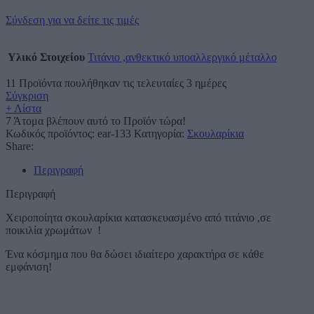
Σύνδεση για να δείτε τις τιμές
Υλικό Στοιχείου
Τιτάνιο ,ανθεκτικό υποαλλεργικό μέταλλο
11
Προϊόντα πουλήθηκαν τις τελευταίες 3 ημέρες
Σύγκριση
+ Λίστα
7
Άτομα βλέπουν αυτό το Προϊόν τώρα!
Κωδικός προϊόντος:
ear-133
Κατηγορία:
Σκουλαρίκια
Share:
Περιγραφή
Περιγραφή
Χειροποίητα σκουλαρίκια κατασκευασμένο από τιτάνιο ,σε
ποικιλία χρωμάτων !
Ένα κόσμημα που θα δώσει ιδιαίτερο χαρακτήρα σε κάθε
εμφάνιση!