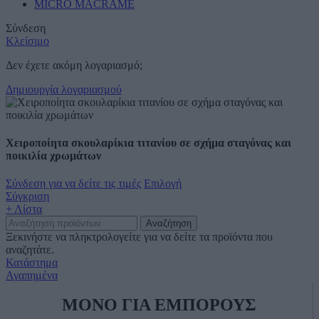
MICRO MACRAME
Σύνδεση
Κλείσιμο
Δεν έχετε ακόμη λογαριασμό;
Δημιουργία λογαριασμού
Χειροποίητα σκουλαρίκια τιτανίου σε σχήμα σταγόνας και
ποικιλία χρωμάτων
Σύνδεση για να δείτε τις τιμές
Επιλογή
Σύγκριση
+ Λίστα
Αναζήτηση
Ξεκινήστε να πληκτρολογείτε για να δείτε τα προϊόντα που
αναζητάτε.
Κατάστημα
Αγαπημένα
ΜΟΝΟ ΓΙΑ ΕΜΠΟΡΟΥΣ