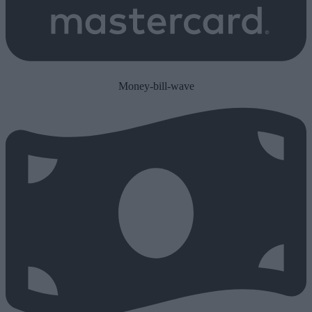
Money-bill-wave