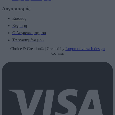
Λογαριασμός
Είσοδος
Εγγραφή
Ο Λογαριασμός μου
Τα Αγαπημένα μου
Choice & Creation© | Created by
Logomotive web design
Cc-visa