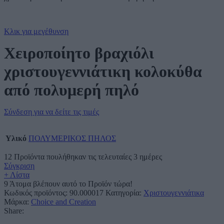
Κλικ για μεγέθυνση
Χειροποίητο βραχιόλι
χριστουγεννιάτικη κολοκύθα
από πολυμερή πηλό
Σύνδεση για να δείτε τις τιμές
Υλικό
ΠΟΛΥΜΕΡΙΚΟΣ ΠΗΛΟΣ
12
Προϊόντα πουλήθηκαν τις τελευταίες 3 ημέρες
Σύγκριση
+ Λίστα
9
Άτομα βλέπουν αυτό το Προϊόν τώρα!
Κωδικός προϊόντος:
90.000017
Κατηγορία:
Χριστουγεννιάτικα
Μάρκα:
Choice and Creation
Share: