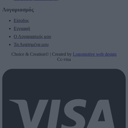
Λογαριασμός
Είσοδος
Εγγραφή
Ο Λογαριασμός μου
Τα Αγαπημένα μου
Choice & Creation© | Created by
Logomotive web design
Cc-visa