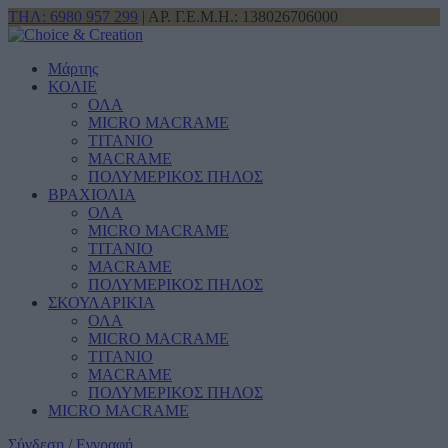
ΤΗΛ: 6980 957 299
| ΑΡ. Γ.Ε.Μ.Η.: 138026706000
Μάρτης
ΚΟΛΙΕ
ΟΛΑ
MICRO MACRAME
ΤΙΤΑΝΙΟ
MACRAME
ΠΟΛΥΜΕΡΙΚΟΣ ΠΗΛΟΣ
ΒΡΑΧΙΟΛΙΑ
ΟΛΑ
MICRO MACRAME
ΤΙΤΑΝΙΟ
MACRAME
ΠΟΛΥΜΕΡΙΚΟΣ ΠΗΛΟΣ
ΣΚΟΥΛΑΡΙΚΙΑ
ΟΛΑ
MICRO MACRAME
ΤΙΤΑΝΙΟ
MACRAME
ΠΟΛΥΜΕΡΙΚΟΣ ΠΗΛΟΣ
MICRO MACRAME
Σύνδεση / Εγγραφή