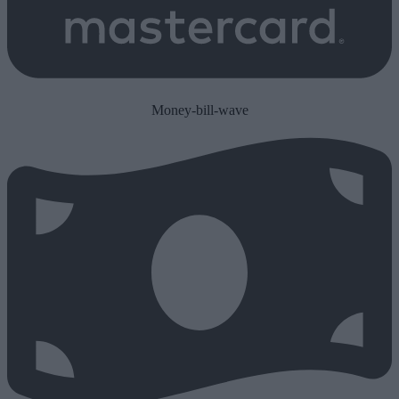
Money-bill-wave