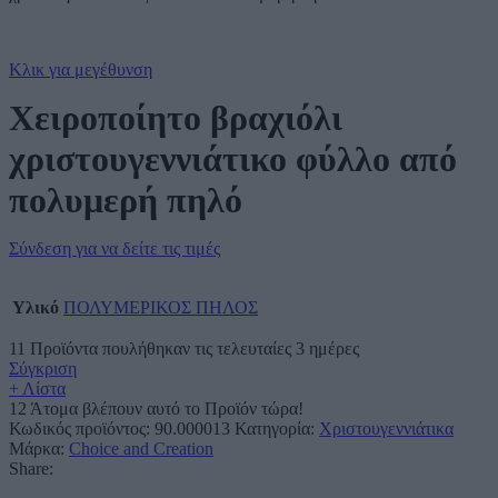
Κλικ για μεγέθυνση
Χειροποίητο βραχιόλι
χριστουγεννιάτικο φύλλο από
πολυμερή πηλό
Σύνδεση για να δείτε τις τιμές
Υλικό
ΠΟΛΥΜΕΡΙΚΟΣ ΠΗΛΟΣ
11
Προϊόντα πουλήθηκαν τις τελευταίες 3 ημέρες
Σύγκριση
+ Λίστα
12
Άτομα βλέπουν αυτό το Προϊόν τώρα!
Κωδικός προϊόντος:
90.000013
Κατηγορία:
Χριστουγεννιάτικα
Μάρκα:
Choice and Creation
Share: