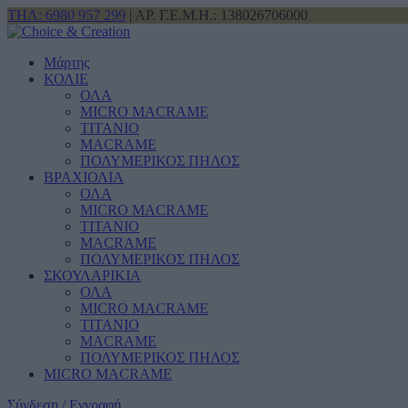
ΤΗΛ: 6980 957 299
| ΑΡ. Γ.Ε.Μ.Η.: 138026706000
Μάρτης
ΚΟΛΙΕ
ΟΛΑ
MICRO MACRAME
ΤΙΤΑΝΙΟ
MACRAME
ΠΟΛΥΜΕΡΙΚΟΣ ΠΗΛΟΣ
ΒΡΑΧΙΟΛΙΑ
ΟΛΑ
MICRO MACRAME
ΤΙΤΑΝΙΟ
MACRAME
ΠΟΛΥΜΕΡΙΚΟΣ ΠΗΛΟΣ
ΣΚΟΥΛΑΡΙΚΙΑ
ΟΛΑ
MICRO MACRAME
ΤΙΤΑΝΙΟ
MACRAME
ΠΟΛΥΜΕΡΙΚΟΣ ΠΗΛΟΣ
MICRO MACRAME
Σύνδεση / Εγγραφή