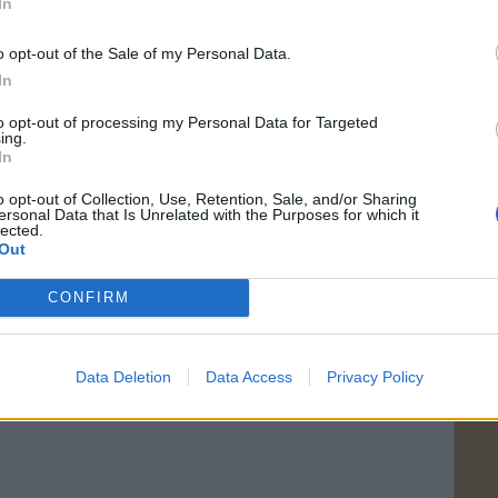
In
o opt-out of the Sale of my Personal Data.
In
to opt-out of processing my Personal Data for Targeted
ing.
In
o opt-out of Collection, Use, Retention, Sale, and/or Sharing
ersonal Data that Is Unrelated with the Purposes for which it
lected.
Out
CONFIRM
Data Deletion
Data Access
Privacy Policy