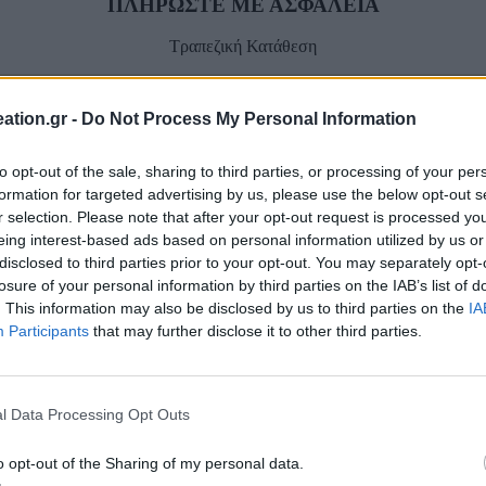
ΠΛΗΡΩΣΤΕ ΜΕ ΑΣΦΑΛΕΙΑ
Τραπεζική Κατάθεση
Facebook-f
ation.gr -
Do Not Process My Personal Information
to opt-out of the sale, sharing to third parties, or processing of your per
formation for targeted advertising by us, please use the below opt-out s
r selection. Please note that after your opt-out request is processed y
eing interest-based ads based on personal information utilized by us or
disclosed to third parties prior to your opt-out. You may separately opt-
losure of your personal information by third parties on the IAB’s list of
. This information may also be disclosed by us to third parties on the
IA
Participants
that may further disclose it to other third parties.
l Data Processing Opt Outs
o opt-out of the Sharing of my personal data.