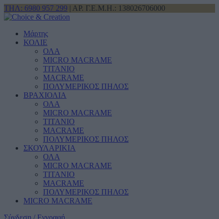
ΤΗΛ: 6980 957 299
| ΑΡ. Γ.Ε.Μ.Η.: 138026706000
Μάρτης
ΚΟΛΙΕ
ΟΛΑ
MICRO MACRAME
ΤΙΤΑΝΙΟ
MACRAME
ΠΟΛΥΜΕΡΙΚΟΣ ΠΗΛΟΣ
ΒΡΑΧΙΟΛΙΑ
ΟΛΑ
MICRO MACRAME
ΤΙΤΑΝΙΟ
MACRAME
ΠΟΛΥΜΕΡΙΚΟΣ ΠΗΛΟΣ
ΣΚΟΥΛΑΡΙΚΙΑ
ΟΛΑ
MICRO MACRAME
ΤΙΤΑΝΙΟ
MACRAME
ΠΟΛΥΜΕΡΙΚΟΣ ΠΗΛΟΣ
MICRO MACRAME
Σύνδεση / Εγγραφή