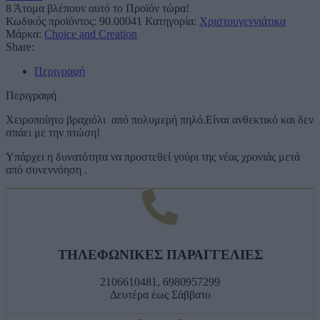
8
Άτομα βλέπουν αυτό το Προϊόν τώρα!
Κωδικός προϊόντος:
90.00041
Κατηγορία:
Χριστουγεννιάτικα
Μάρκα:
Choice and Creation
Share:
Περιγραφή
Περιγραφή
Χειροποίητο βραχιόλι από πολυμερή πηλό.Είναι ανθεκτικό και δεν
σπάει με την πτώση!
Υπάρχει η δυνατότητα να προστεθεί γούρι της νέας χρονιάς μετά
από συνεννόηση .
ΤΗΛΕΦΩΝΙΚΕΣ ΠΑΡΑΓΓΕΛΙΕΣ
2106610481, 6980957299
Δευτέρα έως Σάββατο