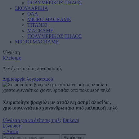
ΠΟΛΥΜΕΡΙΚΟΣ ΠΗΛΟΣ
ΣΚΟΥΛΑΡΙΚΙΑ
ΟΛΑ
MICRO MACRAME
ΤΙΤΑΝΙΟ
MACRAME
ΠΟΛΥΜΕΡΙΚΟΣ ΠΗΛΟΣ
MICRO MACRAME
Σύνδεση
Κλείσιμο
Δεν έχετε ακόμη λογαριασμό;
Δημιουργία λογαριασμού
Χειροποίητο βραχιόλι με ατσάλινη ασημί αλυσίδα ,
χριστουγεννιάτικο χιονανθρωπάκι από πολυμερή πηλό
Σύνδεση για να δείτε τις τιμές
Επιλογή
Σύγκριση
+ Λίστα
Αναζήτηση