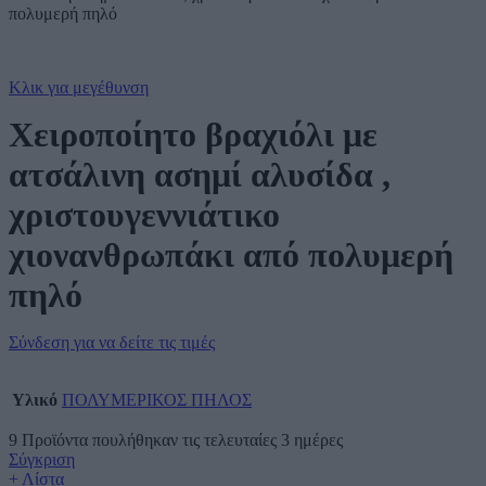
πολυμερή πηλό
Κλικ για μεγέθυνση
Χειροποίητο βραχιόλι με
ατσάλινη ασημί αλυσίδα ,
χριστουγεννιάτικο
χιονανθρωπάκι από πολυμερή
πηλό
Σύνδεση για να δείτε τις τιμές
Υλικό
ΠΟΛΥΜΕΡΙΚΟΣ ΠΗΛΟΣ
9
Προϊόντα πουλήθηκαν τις τελευταίες 3 ημέρες
Σύγκριση
+ Λίστα