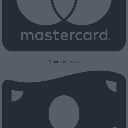
Money-bill-wave