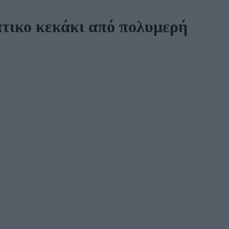
άτικο κεκάκι από πολυμερή