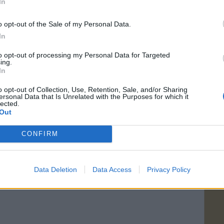
In
o opt-out of the Sale of my Personal Data.
In
to opt-out of processing my Personal Data for Targeted
ing.
In
o opt-out of Collection, Use, Retention, Sale, and/or Sharing
ersonal Data that Is Unrelated with the Purposes for which it
lected.
Out
CONFIRM
Data Deletion
Data Access
Privacy Policy