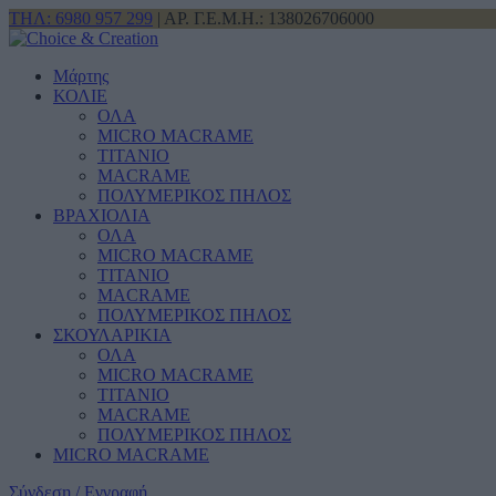
ΤΗΛ: 6980 957 299
| ΑΡ. Γ.Ε.Μ.Η.: 138026706000
Μάρτης
ΚΟΛΙΕ
ΟΛΑ
MICRO MACRAME
ΤΙΤΑΝΙΟ
MACRAME
ΠΟΛΥΜΕΡΙΚΟΣ ΠΗΛΟΣ
ΒΡΑΧΙΟΛΙΑ
ΟΛΑ
MICRO MACRAME
ΤΙΤΑΝΙΟ
MACRAME
ΠΟΛΥΜΕΡΙΚΟΣ ΠΗΛΟΣ
ΣΚΟΥΛΑΡΙΚΙΑ
ΟΛΑ
MICRO MACRAME
ΤΙΤΑΝΙΟ
MACRAME
ΠΟΛΥΜΕΡΙΚΟΣ ΠΗΛΟΣ
MICRO MACRAME
Σύνδεση / Εγγραφή