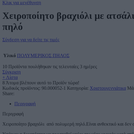
Κλικ για μεγέθυνση
Χειροποίητο βραχιόλι με ατσάλ
πηλό
Σύνδεση για να δείτε τις τιμές
Υλικό
ΠΟΛΥΜΕΡΙΚΟΣ ΠΗΛΟΣ
10
Προϊόντα πουλήθηκαν τις τελευταίες 3 ημέρες
Σύγκριση
+ Λίστα
8
Άτομα βλέπουν αυτό το Προϊόν τώρα!
Κωδικός προϊόντος:
90.000052-1
Κατηγορία:
Χριστουγεννιάτικα
Μά
Share:
Περιγραφή
Περιγραφή
Χειροποίητο βραχιόλι από πολυμερή πηλό.Είναι ανθεκτικό και δεν 