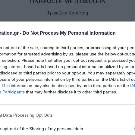
ΠΛΗΡΩΣΤΕ ΜΕ ΑΣΦΑΛΕΙΑ
Τραπεζική Κατάθεση
Facebook-f
ation.gr -
Do Not Process My Personal Information
to opt-out of the sale, sharing to third parties, or processing of your per
formation for targeted advertising by us, please use the below opt-out s
r selection. Please note that after your opt-out request is processed y
eing interest-based ads based on personal information utilized by us or
disclosed to third parties prior to your opt-out. You may separately opt-
losure of your personal information by third parties on the IAB’s list of
. This information may also be disclosed by us to third parties on the
IA
Participants
that may further disclose it to other third parties.
l Data Processing Opt Outs
o opt-out of the Sharing of my personal data.