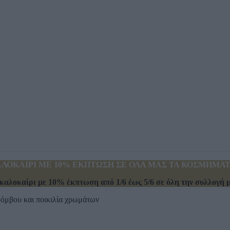
ΛΟΚΑΙΡΙ ΜΕ 10% ΕΚΠΤΩΣΗ ΣΕ ΟΛΑ ΜΑΣ ΤΑ ΚΟΣΜΗΜΑΤΑ
καλοκαίρι με 10% έκπτωση από 1/6 έως 5/6 σε όλη την συλλογή μα
ρόμβου και ποικιλία χρωμάτων