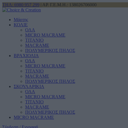
ΤΗΛ: 6980 957 299
| ΑΡ. Γ.Ε.Μ.Η.: 138026706000
Μάρτης
ΚΟΛΙΕ
ΟΛΑ
MICRO MACRAME
ΤΙΤΑΝΙΟ
MACRAME
ΠΟΛΥΜΕΡΙΚΟΣ ΠΗΛΟΣ
ΒΡΑΧΙΟΛΙΑ
ΟΛΑ
MICRO MACRAME
ΤΙΤΑΝΙΟ
MACRAME
ΠΟΛΥΜΕΡΙΚΟΣ ΠΗΛΟΣ
ΣΚΟΥΛΑΡΙΚΙΑ
ΟΛΑ
MICRO MACRAME
ΤΙΤΑΝΙΟ
MACRAME
ΠΟΛΥΜΕΡΙΚΟΣ ΠΗΛΟΣ
MICRO MACRAME
Σύνδεση / Εγγραφή