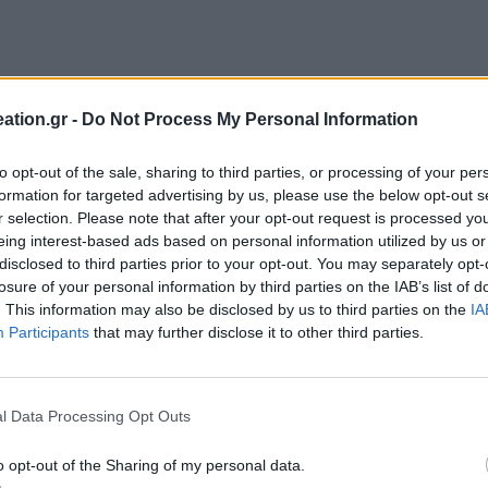
ation.gr -
Do Not Process My Personal Information
κιλία χρωμάτων
to opt-out of the sale, sharing to third parties, or processing of your per
formation for targeted advertising by us, please use the below opt-out s
r selection. Please note that after your opt-out request is processed y
eing interest-based ads based on personal information utilized by us or
disclosed to third parties prior to your opt-out. You may separately opt-
losure of your personal information by third parties on the IAB’s list of
. This information may also be disclosed by us to third parties on the
IA
Participants
that may further disclose it to other third parties.
l Data Processing Opt Outs
o opt-out of the Sharing of my personal data.
ρωμάτων